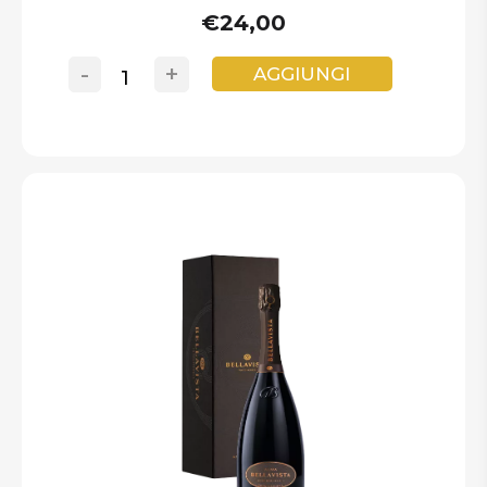
€24,00
-
+
AGGIUNGI