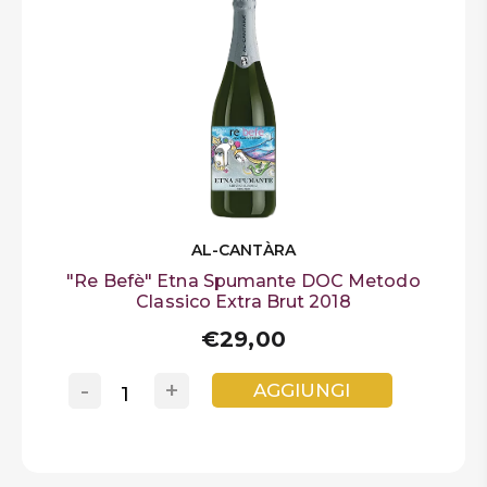
AL-CANTÀRA
"Re Befè" Etna Spumante DOC Metodo
Classico Extra Brut 2018
€29,00
-
+
AGGIUNGI