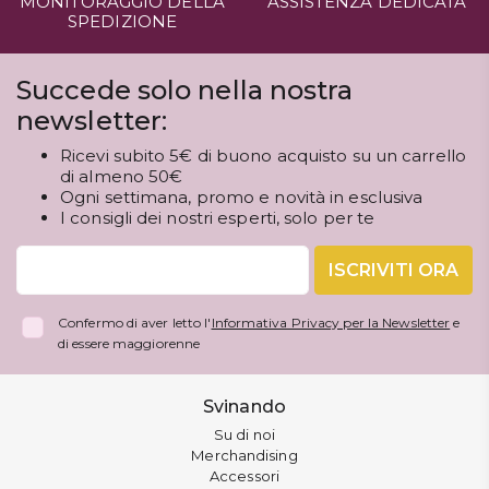
MONITORAGGIO DELLA
ASSISTENZA DEDICATA
SPEDIZIONE
Succede solo nella nostra
newsletter:
Ricevi subito 5€ di buono acquisto su un carrello
di almeno 50€
Ogni settimana, promo e novità in esclusiva
I consigli dei nostri esperti, solo per te
ISCRIVITI ORA
Confermo di aver letto l'
Informativa Privacy per la Newsletter
e
di essere maggiorenne
Svinando
Su di noi
Merchandising
Accessori