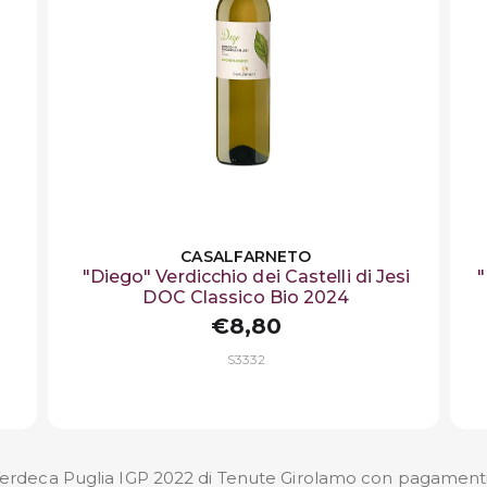
CASALFARNETO
"Diego" Verdicchio dei Castelli di Jesi
"
DOC Classico Bio 2024
€8,80
S3332
Verdeca Puglia IGP 2022 di Tenute Girolamo con pagamenti si