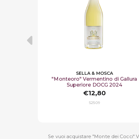
SELLA & MOSCA
"Monteoro" Vermentino di Gallura
Superiore DOCG 2024
€12,80
S2509
Se vuoi acquistare "Monte dei Cocci" 