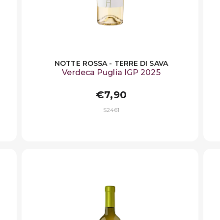
NOTTE ROSSA - TERRE DI SAVA
Verdeca Puglia IGP 2025
€7,90
S2461