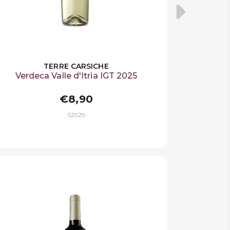
TERRE CARSICHE
Verdeca Valle d'Itria IGT 2025
€8,90
S2529