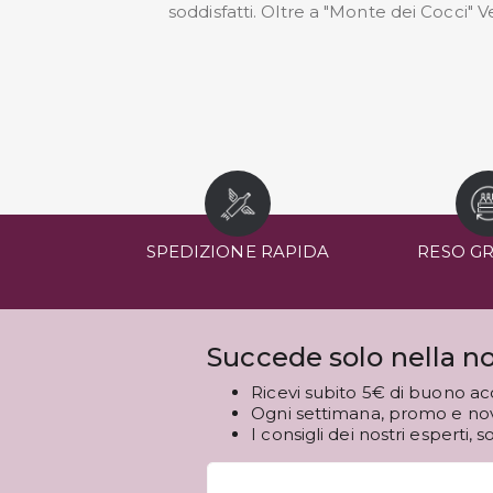
soddisfatti. Oltre a "Monte dei Cocci"
SPEDIZIONE RAPIDA
RESO G
Succede solo nella no
Ricevi subito 5€ di buono ac
Ogni settimana, promo e novi
I consigli dei nostri esperti, s