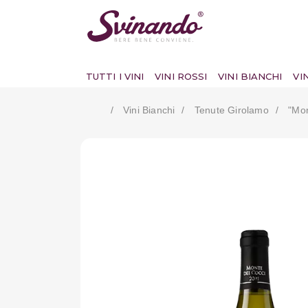
TUTTI I VINI
VINI ROSSI
VINI BIANCHI
VI
Vini Bianchi
Tenute Girolamo
"mon