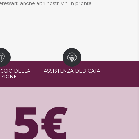
essarti anche altri nostri
vini in pronta
GGIO DELLA
ASSISTENZA DEDICATA
IZIONE