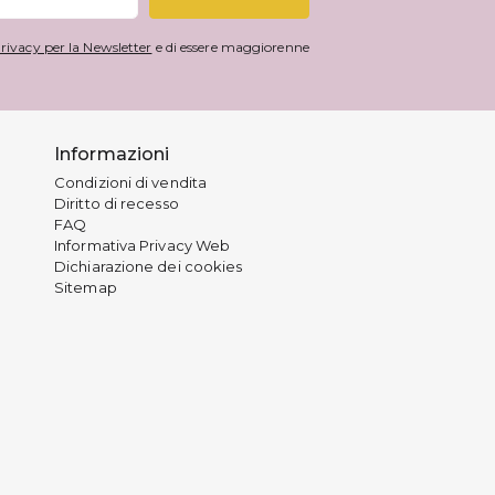
rivacy per la Newsletter
e di essere maggiorenne
Informazioni
Condizioni di vendita
Diritto di recesso
FAQ
Informativa Privacy Web
Dichiarazione dei cookies
Sitemap