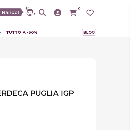
0
A
TUTTO A -30%
BLOG
ERDECA PUGLIA IGP