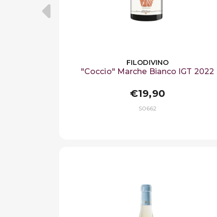
FILODIVINO
"Coccio" Marche Bianco IGT 2022
€19,90
S0662