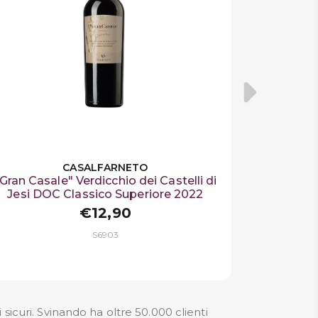
CASALFARNETO
Gran Casale" Verdicchio dei Castelli di
Jesi DOC Classico Superiore 2022
€12,90
S6903
curi. Svinando ha oltre 50.000 clienti