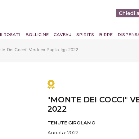
NI ROSATI
BOLLICINE
CAVEAU
SPIRITS
BIRRE
DISPENS
te Dei Cocci" Verdeca Puglia Igp 2022
"MONTE DEI COCCI" V
2022
TENUTE GIROLAMO
Annata
: 2022