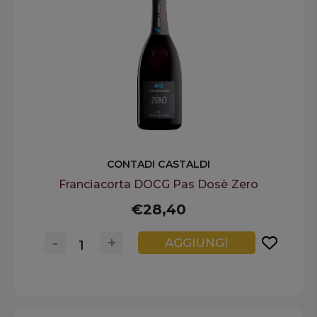
CONTADI CASTALDI
Franciacorta DOCG Pas Dosè Zero
€28,40
-
+
AGGIUNGI