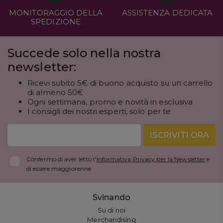
MONITORAGGIO DELLA
ASSISTENZA DEDICATA
SPEDIZIONE
Succede solo nella nostra
newsletter:
Ricevi subito 5€ di buono acquisto su un carrello
di almeno 50€
Ogni settimana, promo e novità in esclusiva
I consigli dei nostri esperti, solo per te
ISCRIVITI ORA
Confermo di aver letto l'
Informativa Privacy per la Newsletter
e
di essere maggiorenne
Svinando
Su di noi
Merchandising