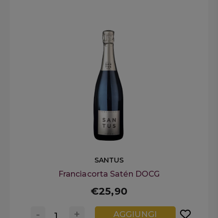
SANTUS
Franciacorta Satén DOCG
€25,90
-
+
AGGIUNGI