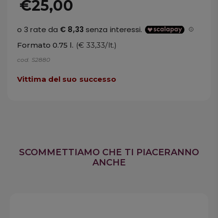
€25,00
Formato 0.75 l.
(€ 33,33/lt.)
cod. S2880
Vittima del suo successo
SCOMMETTIAMO CHE TI PIACERANNO
ANCHE