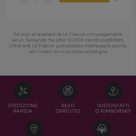
Se vuoi acquistare di Le Fracce con pagamenti
sicuri. Svinando ha oltre 50.000 clienti soddisfatti.
Oltre a di Le Fracce potrebbero interessarti anche
altri nostri
vini in pronta consegna
SPEDIZIONE
RESO
SODDISFATTI
RAPIDA
GRATUITO
O RIMBORSATI