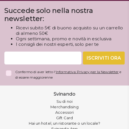
Succede solo nella nostra
newsletter:
Ricevi subito 5€ di buono acquisto su un carrello
di almeno 50€
Ogni settimana, promo e novità in esclusiva
I consigli dei nostri esperti, solo per te
ISCRIVITI ORA
Confermo di aver letto l'
Informativa Privacy per la Newsletter
e
di essere maggiorenne
Svinando
Su di noi
Merchandising
Accessori
Gift Card
Hai un hotel, un ristorante o un locale?
Svinando App