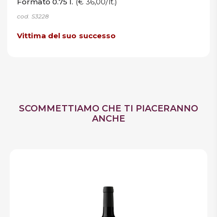
Formato 0.75 l.
(€ 36,00/lt.)
cod. S3228
Vittima del suo successo
SCOMMETTIAMO CHE TI PIACERANNO
ANCHE