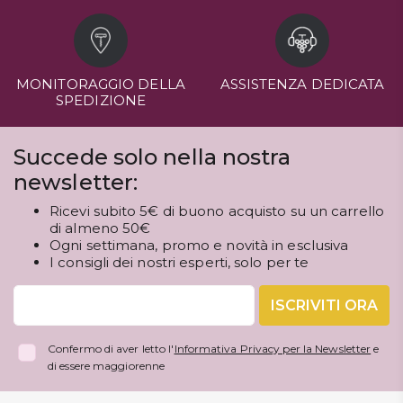
MONITORAGGIO DELLA
ASSISTENZA DEDICATA
SPEDIZIONE
Succede solo nella nostra
newsletter:
Ricevi subito 5€ di buono acquisto su un carrello
di almeno 50€
Ogni settimana, promo e novità in esclusiva
I consigli dei nostri esperti, solo per te
ISCRIVITI ORA
Confermo di aver letto l'
Informativa Privacy per la Newsletter
e
di essere maggiorenne