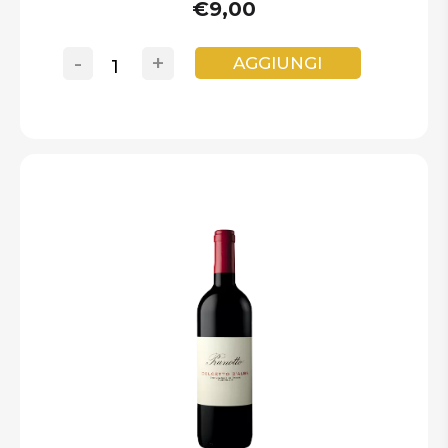
€9,00
-
+
AGGIUNGI