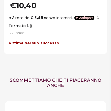
€10,40
Formato l.
()
cod. S0196
Vittima del suo successo
SCOMMETTIAMO CHE TI PIACERANNO
ANCHE