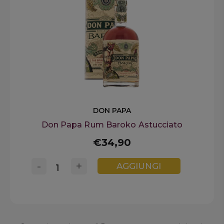
DON PAPA
Don Papa Rum Baroko Astucciato
€34,90
-
+
AGGIUNGI