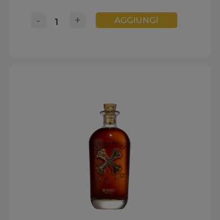
-
+
AGGIUNGI