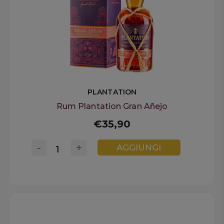
PLANTATION
Rum Plantation Gran Añejo
€35,90
-
+
AGGIUNGI