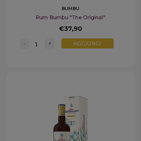
BUMBU
Rum Bumbu "The Original"
€37,90
-
+
AGGIUNGI