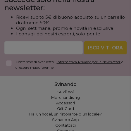
newsletter:
Ricevi subito 5€ di buono acquisto su un carrello
di almeno 50€
Ogni settimana, promo e novità in esclusiva
I consigli dei nostri esperti, solo per te
ISCRIVITI ORA
Confermo di aver letto l'
Informativa Privacy per la Newsletter
e
di essere maggiorenne
Svinando
Su di noi
Merchandising
Accessori
Gift Card
Hai un hotel, un ristorante o un locale?
Svinando App
Contattaci
Garanzie