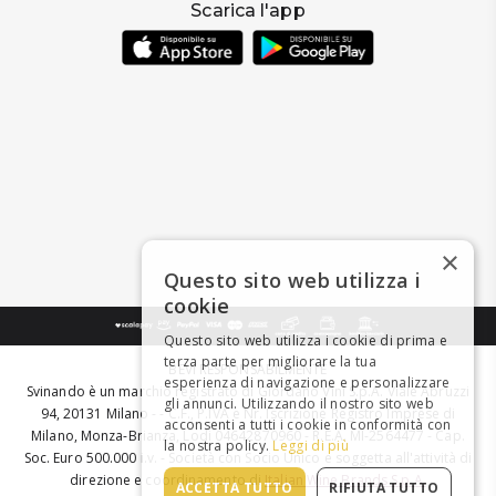
Scarica l'app
×
Questo sito web utilizza i
cookie
Questo sito web utilizza i cookie di prima e
terza parte per migliorare la tua
BEVI RESPONSABILMENTE
esperienza di navigazione e personalizzare
Svinando è un marchio registrato di Giordano Vini S.p.A. Viale Abruzzi
gli annunci. Utilizzando il nostro sito web
94, 20131 Milano - - C.F., P.IVA e Nr. Iscrizione Registro Imprese di
acconsenti a tutti i cookie in conformità con
Milano, Monza-Brianza, Lodi 04642870960 - R.E.A. MI-2564477 - Cap.
la nostra policy.
Leggi di più
Soc. Euro 500.000 i.v. - Società con Socio Unico e soggetta all'attività di
direzione e coordinamento di
Italian Wine Brands S.p.A.
ACCETTA TUTTO
RIFIUTA TUTTO