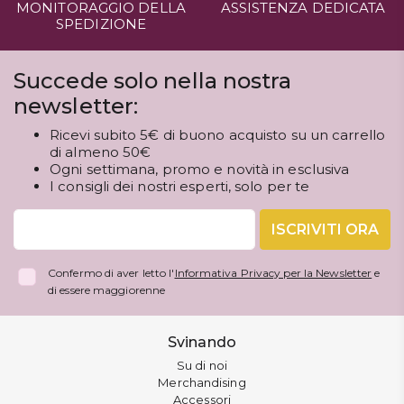
MONITORAGGIO DELLA
ASSISTENZA DEDICATA
SPEDIZIONE
Succede solo nella nostra
newsletter:
Ricevi subito 5€ di buono acquisto su un carrello
di almeno 50€
Ogni settimana, promo e novità in esclusiva
I consigli dei nostri esperti, solo per te
ISCRIVITI ORA
Confermo di aver letto l'
Informativa Privacy per la Newsletter
e
di essere maggiorenne
Svinando
Su di noi
Merchandising
Accessori