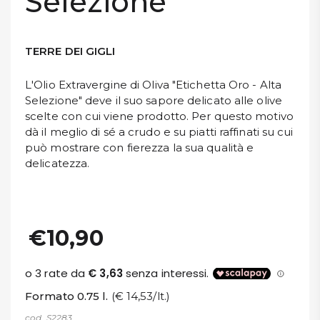
Selezione"
TERRE DEI GIGLI
L'Olio Extravergine di Oliva "Etichetta Oro - Alta
Selezione" deve il suo sapore delicato alle olive
scelte con cui viene prodotto. Per questo motivo
dà il meglio di sé a crudo e su piatti raffinati su cui
può mostrare con fierezza la sua qualità e
delicatezza.
€10,90
Formato 0.75 l.
(€ 14,53/lt.)
cod. S2283