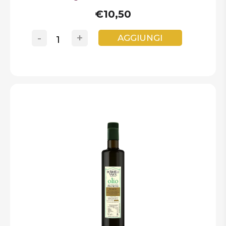
€10,50
-
+
AGGIUNGI