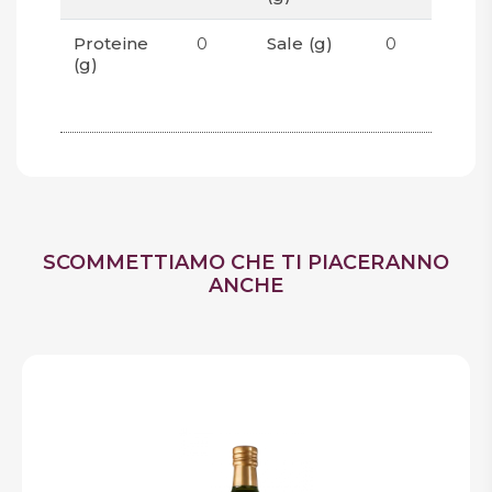
Proteine
0
Sale (g)
0
(g)
SCOMMETTIAMO CHE TI PIACERANNO
ANCHE