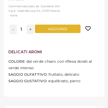
Commercializzato da: Giordano Vini
S.p.A. Viale Abruzzi 94, 20131 Milano
- Italia
-
+
AGGIUNGI
DELICATI AROMI
COLORE
: dal verde chiaro con riflessi dorati al
verde intenso
SAGGIO OLFATTIVO:
fruttato, delicato
SAGGIO GUSTATIVO:
equilibrato, pieno