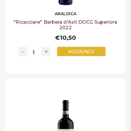
ARALDICA
"Ricacciare" Barbera d'Asti DOCG Superiore
2022
€10,50
-
+
AGGIUNGI