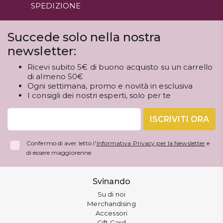
SPEDIZIONE
Succede solo nella nostra
newsletter:
Ricevi subito 5€ di buono acquisto su un carrello
di almeno 50€
Ogni settimana, promo e novità in esclusiva
I consigli dei nostri esperti, solo per te
ISCRIVITI ORA
Confermo di aver letto l'
Informativa Privacy per la Newsletter
e
di essere maggiorenne
Svinando
Su di noi
Merchandising
Accessori
Gift Card