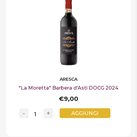
ARESCA
"La Moretta" Barbera d'Asti DOCG 2024
€9,00
-
+
AGGIUNGI