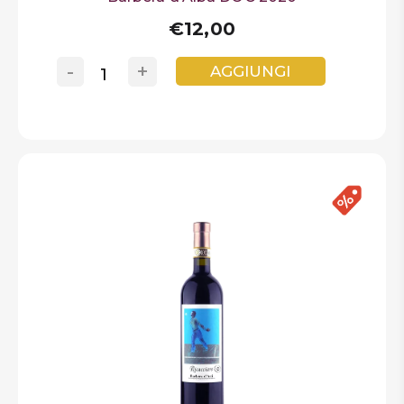
€12,00
-
+
AGGIUNGI