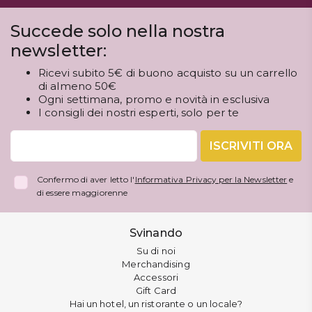
Succede solo nella nostra
newsletter:
Ricevi subito 5€ di buono acquisto su un carrello
di almeno 50€
Ogni settimana, promo e novità in esclusiva
I consigli dei nostri esperti, solo per te
ISCRIVITI ORA
Confermo di aver letto l'
Informativa Privacy per la Newsletter
e
di essere maggiorenne
Svinando
Su di noi
Merchandising
Accessori
Gift Card
Hai un hotel, un ristorante o un locale?