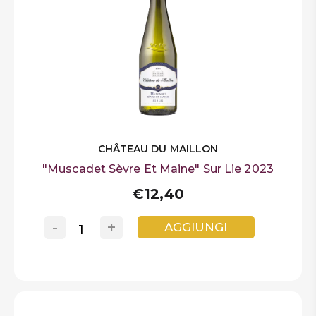
CHÂTEAU DU MAILLON
"Muscadet Sèvre Et Maine" Sur Lie 2023
€12,40
-
+
AGGIUNGI