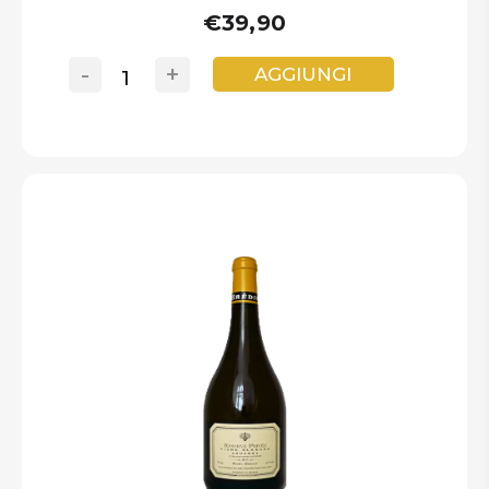
€39,90
-
+
AGGIUNGI