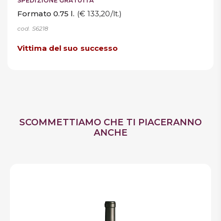
SPEDIZIONE GRATUITA
Formato 0.75 l.
(€ 133,20/lt.)
cod. S6218
Vittima del suo successo
SCOMMETTIAMO CHE TI PIACERANNO
ANCHE