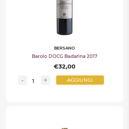
BERSANO
Barolo DOCG Badarina 2017
€32,00
-
+
AGGIUNGI