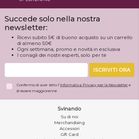
Succede solo nella nostra
newsletter:
Ricevi subito 5€ di buono acquisto su un carrello
di almeno 50€
Ogni settimana, promo e novità in esclusiva
I consigli dei nostri esperti, solo per te
ISCRIVITI ORA
Confermo di aver letto l'
Informativa Privacy per la Newsletter
e
di essere maggiorenne
Svinando
Su di noi
Merchandising
Accessori
Gift Card