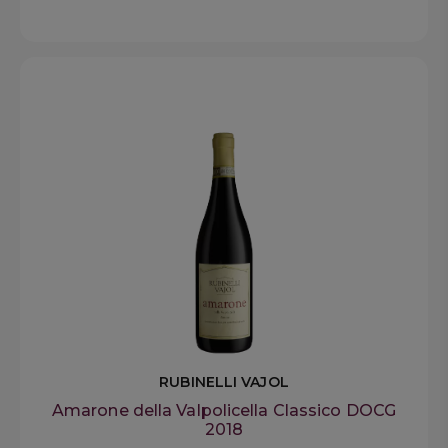
RUBINELLI VAJOL
Amarone della Valpolicella Classico DOCG
2018