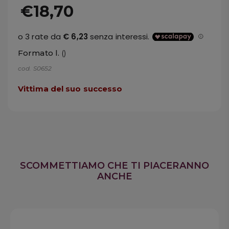
€18,70
Formato l.
()
cod. S0652
Vittima del suo successo
SCOMMETTIAMO CHE TI PIACERANNO
ANCHE