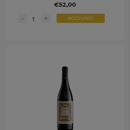
€52,00
-
+
AGGIUNGI