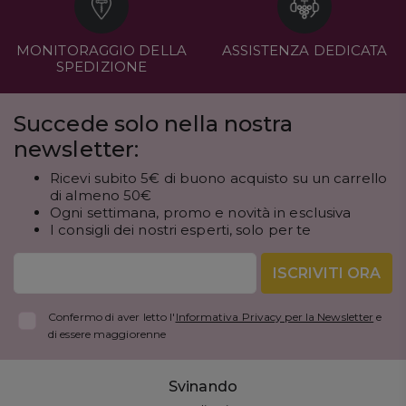
MONITORAGGIO DELLA
ASSISTENZA DEDICATA
SPEDIZIONE
Succede solo nella nostra
newsletter:
Ricevi subito 5€ di buono acquisto su un carrello
di almeno 50€
Ogni settimana, promo e novità in esclusiva
I consigli dei nostri esperti, solo per te
ISCRIVITI ORA
Confermo di aver letto l'
Informativa Privacy per la Newsletter
e
di essere maggiorenne
Svinando