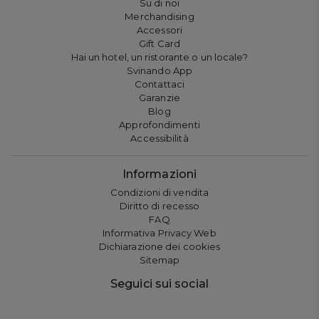
Su di noi
Merchandising
Accessori
Gift Card
Hai un hotel, un ristorante o un locale?
Svinando App
Contattaci
Garanzie
Blog
Approfondimenti
Accessibilità
Informazioni
Condizioni di vendita
Diritto di recesso
FAQ
Informativa Privacy Web
Dichiarazione dei cookies
Sitemap
Seguici sui social