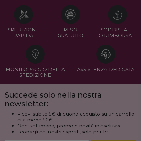
SPEDIZIONE
RESO
SODDISFATTI
RAPIDA
GRATUITO
O RIMBORSATI
MONITORAGGIO DELLA
ASSISTENZA DEDICATA
SPEDIZIONE
Succede solo nella nostra
newsletter:
Ricevi subito 5€ di buono acquisto su un carrello
di almeno 50€
Ogni settimana, promo e novità in esclusiva
I consigli dei nostri esperti, solo per te