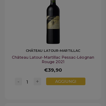
CHÂTEAU LATOUR-MARTILLAC
Château Latour-Martillac Pessac-Léognan
Rouge 2021
€39,90
-
+
AGGIUNGI