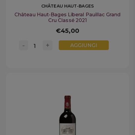
CHÂTEAU HAUT-BAGES
Château Haut-Bages Liberal Pauillac Grand
Cru Classé 2021
€45,00
-
+
AGGIUNGI