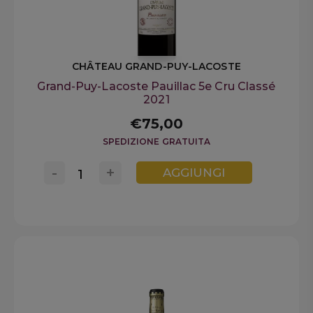
CHÂTEAU GRAND-PUY-LACOSTE
Grand-Puy-Lacoste Pauillac 5e Cru Classé
2021
€75,00
SPEDIZIONE GRATUITA
-
+
AGGIUNGI