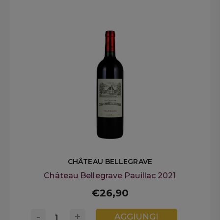
CHÂTEAU BELLEGRAVE
Château Bellegrave Pauillac 2021
€26,90
-
+
AGGIUNGI