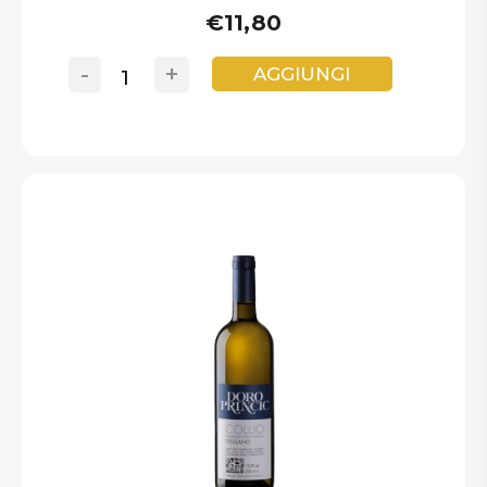
€11,80
-
+
AGGIUNGI