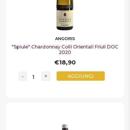
ANGORIS
"Spiule" Chardonnay Colli Orientali Friuli DOC
2020
€18,90
-
+
AGGIUNGI