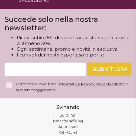
SPEDIZIONE
Succede solo nella nostra
newsletter:
Ricevi subito 5€ di buono acquisto su un carrello
di almeno 50€
Ogni settimana, promo e novità in esclusiva
I consigli dei nostri esperti, solo per te
ISCRIVITI ORA
Confermo di aver letto l'
Informativa Privacy per la Newsletter
e
di essere maggiorenne
Svinando
Su di noi
Merchandising
Accessori
Gift Card