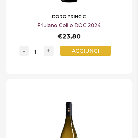
DORO PRINCIC
Friulano Collio DOC 2024
€23,80
-
+
AGGIUNGI