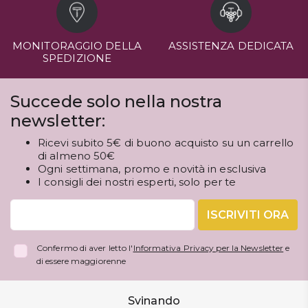
MONITORAGGIO DELLA
ASSISTENZA DEDICATA
SPEDIZIONE
Succede solo nella nostra
newsletter:
Ricevi subito 5€ di buono acquisto su un carrello
di almeno 50€
Ogni settimana, promo e novità in esclusiva
I consigli dei nostri esperti, solo per te
ISCRIVITI ORA
Confermo di aver letto l'
Informativa Privacy per la Newsletter
e
di essere maggiorenne
Svinando