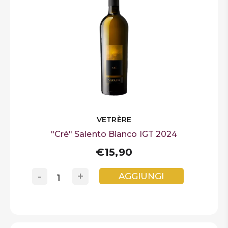
VETRÈRE
"Crè" Salento Bianco IGT 2024
€15,90
-
+
AGGIUNGI