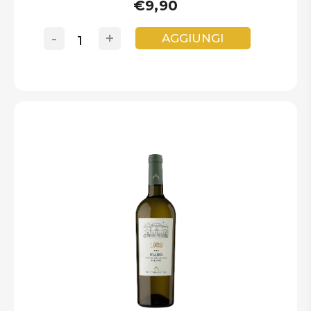
€9,90
-
+
AGGIUNGI