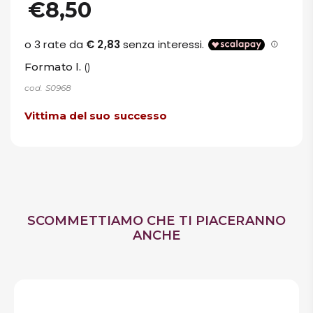
€8,50
Formato l.
()
cod. S0968
Vittima del suo successo
SCOMMETTIAMO CHE TI PIACERANNO
ANCHE