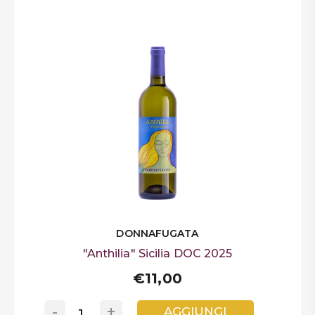
DONNAFUGATA
"Anthilia" Sicilia DOC 2025
€11,00
-
+
AGGIUNGI