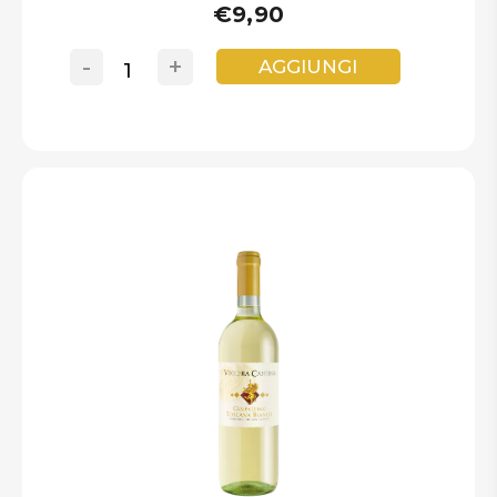
€9,90
-
+
AGGIUNGI