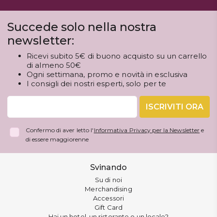
Succede solo nella nostra
newsletter:
Ricevi subito 5€ di buono acquisto su un carrello
di almeno 50€
Ogni settimana, promo e novità in esclusiva
I consigli dei nostri esperti, solo per te
ISCRIVITI ORA
Confermo di aver letto l'
Informativa Privacy per la Newsletter
e
di essere maggiorenne
Svinando
Su di noi
Merchandising
Accessori
Gift Card
Hai un hotel, un ristorante o un locale?