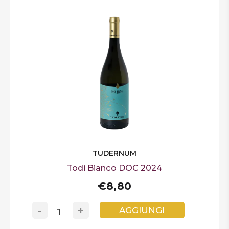
TUDERNUM
Todi Bianco DOC 2024
€8,80
-
+
AGGIUNGI