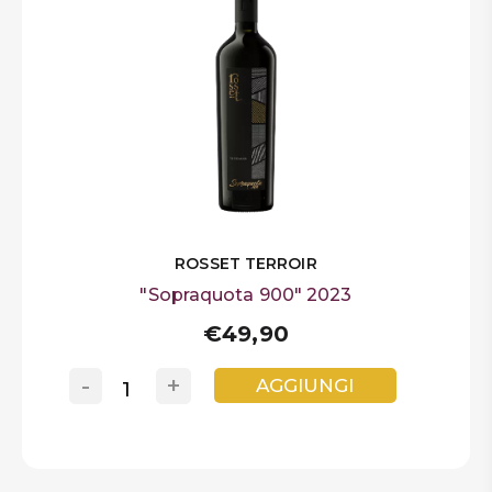
ROSSET TERROIR
"Sopraquota 900" 2023
€49,90
-
+
AGGIUNGI