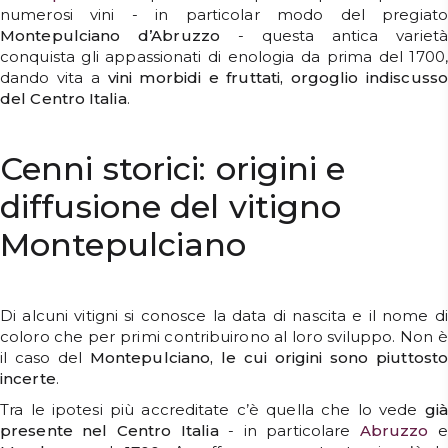
numerosi vini - in particolar modo del pregiato
Montepulciano d’Abruzzo
- questa antica varietà
conquista gli appassionati di enologia da prima del 1700,
dando vita a
vini morbidi e fruttati, orgoglio indiscusso
del Centro Italia
.
Cenni storici: origini e
diffusione del vitigno
Montepulciano
Di alcuni vitigni si conosce la data di nascita e il nome di
coloro che per primi contribuirono al loro sviluppo. Non è
il caso del
Montepulciano, le cui origini sono piuttost
incerte
.
Tra le ipotesi più accreditate c’è quella che lo vede
già
presente nel Centro Italia
- in particolare
Abruzzo