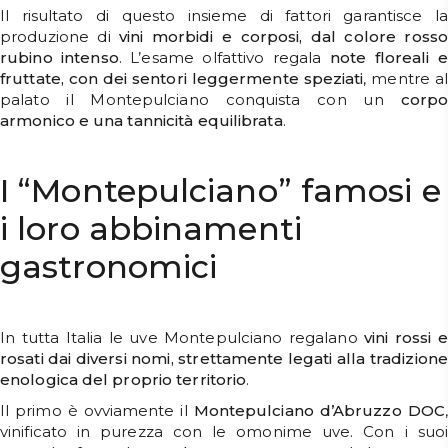
Il risultato di questo insieme di fattori garantisce la
produzione di
vini morbidi e corposi, dal colore rosso
rubino intenso
. L’esame olfattivo regala
note floreali 
fruttate, con dei sentori leggermente speziati
, mentre al
palato il Montepulciano conquista con un
corpo
armonico e una tannicità equilibrata
.
I “Montepulciano” famosi e
i loro abbinamenti
gastronomici
In tutta Italia le uve Montepulciano regalano
vini rossi 
rosati dai diversi nomi, strettamente legati alla tradizione
enologica del proprio territorio
.
Il primo è ovviamente il
Montepulciano d’Abruzzo DOC
,
vinificato in purezza con le omonime uve. Con i suoi