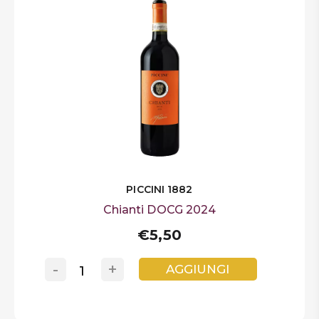
PICCINI 1882
Chianti DOCG 2024
€5,50
-
+
AGGIUNGI