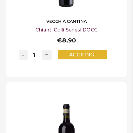
VECCHIA CANTINA
Chianti Colli Senesi DOCG
€8,90
-
+
AGGIUNGI