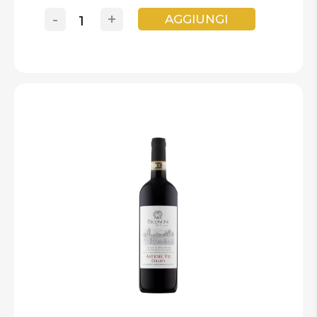
-
+
AGGIUNGI