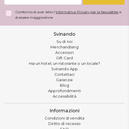
Confermo di aver letto l'
Informativa Privacy per la Newsletter
e
di essere maggiorenne
Svinando
Su di noi
Merchandising
Accessori
Gift Card
Hai un hotel, un ristorante o un locale?
Svinando App
Contattaci
Garanzie
Blog
Approfondimenti
Accessibilità
Informazioni
Condizioni di vendita
Diritto di recesso
FAQ