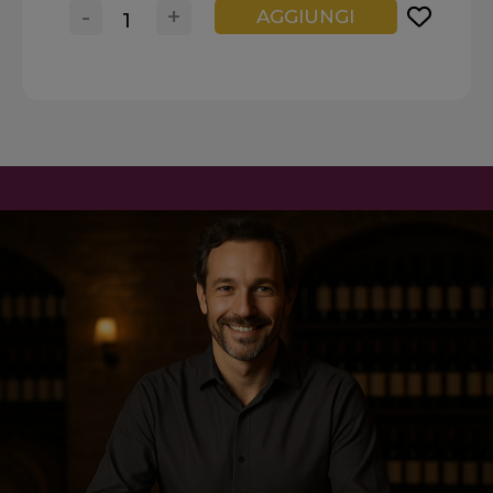
-
+
AGGIUNGI