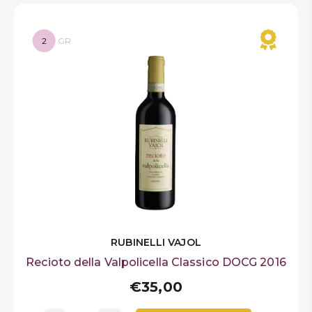
2
GR
RUBINELLI VAJOL
Recioto della Valpolicella Classico DOCG 2016
€35,00