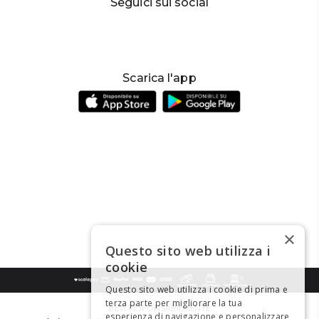
Seguici sui social
Scarica l'app
×
Questo sito web utilizza i
cookie
Questo sito web utilizza i cookie di prima e
terza parte per migliorare la tua
BEVI RESPONSABILMENTE
esperienza di navigazione e personalizzare