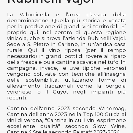
Confermo di aver letto l'
Informativa Privacy per la Newsletter
DISPENSA
e di essere maggiorenne
La Valpolicella e l’area classica della
TUTTO A
denominazione. Quella più storica e vocata
-30%
VOGLIO LO SCONTO
per la produzione di grandi vini territoriali. E’
proprio qui, nel centro di questa regione
vinicola, che si trova l’azienda Rubinelli Vajol.
Sede a S. Pietro in Cariano, in un’antica casa
Accedi
rurale. Qui il vino riposa (per il tempo
necessario) in grandi botti di rovere al riparo
della fresca e buia cantina scavata nel tufo. In
campagna, invece, le uve tipiche veronesi
Gift
vengono coltivate con tecniche all’insegna
Card
della sostenibilità, utilizzando forme di
allevamento tradizionali come la pergola
Preferiti
veronese, o il Guyot negli impianti più
recenti.
Blog
Cantina dell'anno 2023 secondo Winemag,
Cantina dell'anno 2023 nella Top 100 Guida ai
vini di Verona, "Cantina in cui i vini esprimono
eccellente qualità" secondo Slow Wine,
Cantina 4 Stelle secondo Falstaff 2023-2024.