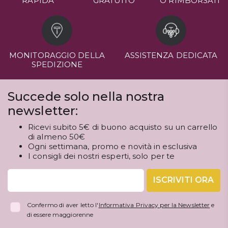
RAPIDA
GRATUITO
O RIMBORSATI
MONITORAGGIO DELLA
ASSISTENZA DEDICATA
SPEDIZIONE
Succede solo nella nostra
newsletter:
Ricevi subito 5€ di buono acquisto su un carrello
di almeno 50€
Ogni settimana, promo e novità in esclusiva
I consigli dei nostri esperti, solo per te
ISCRIVITI ORA
Confermo di aver letto l'
Informativa Privacy per la Newsletter
e
di essere maggiorenne