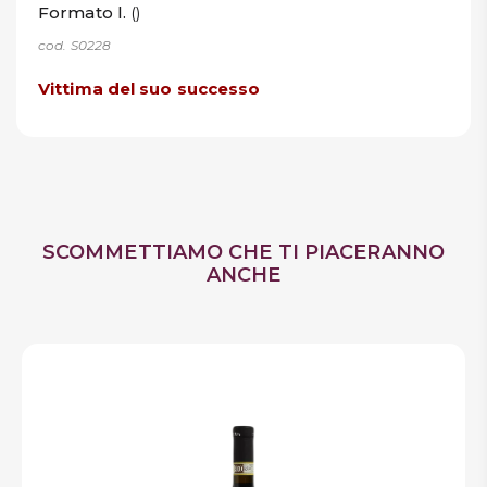
Formato l.
()
cod. S0228
Vittima del suo successo
SCOMMETTIAMO CHE TI PIACERANNO
ANCHE