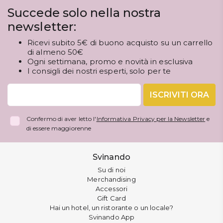
Succede solo nella nostra
newsletter:
Ricevi subito 5€ di buono acquisto su un carrello
di almeno 50€
Ogni settimana, promo e novità in esclusiva
I consigli dei nostri esperti, solo per te
ISCRIVITI ORA
Confermo di aver letto l'
Informativa Privacy per la Newsletter
e
di essere maggiorenne
Svinando
Su di noi
Merchandising
Accessori
Gift Card
Hai un hotel, un ristorante o un locale?
Svinando App