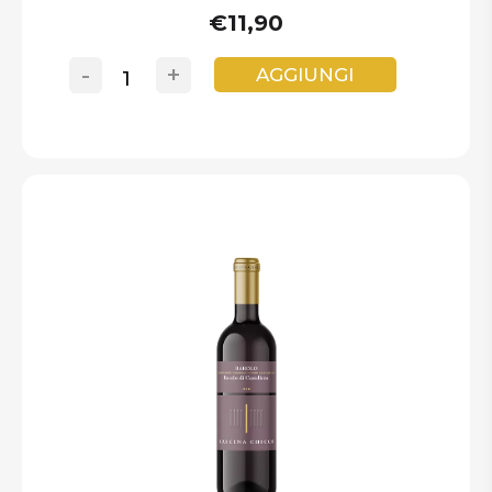
€11,90
-
+
AGGIUNGI