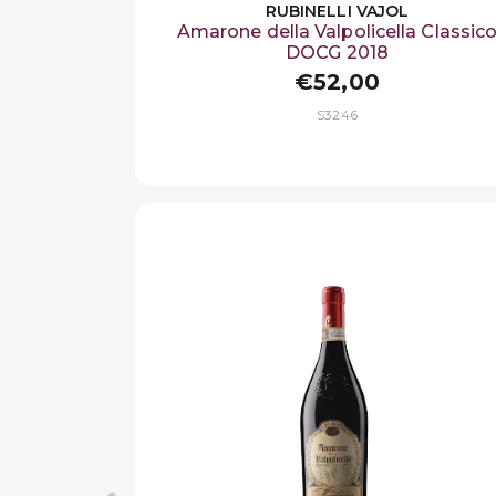
RUBINELLI VAJOL
Amarone della Valpolicella Classic
DOCG 2018
€52,00
S3246