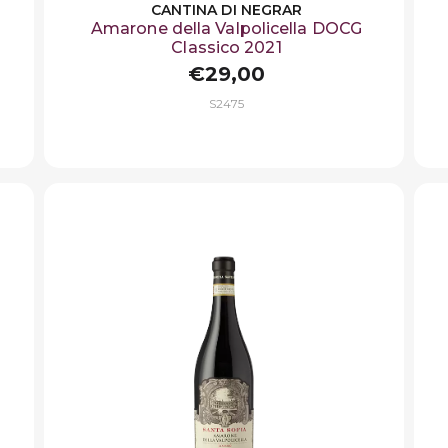
CANTINA DI NEGRAR
o
Amarone della Valpolicella DOCG
Classico 2021
€29,00
S2475