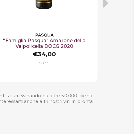
PASQUA
"Famiglia Pasqua" Amarone della
Valpolicella DOCG 2020
€34,00
S0731
sicuri. Svinando ha oltre 50.000 clienti
eressarti anche altri nostri
vini in pronta