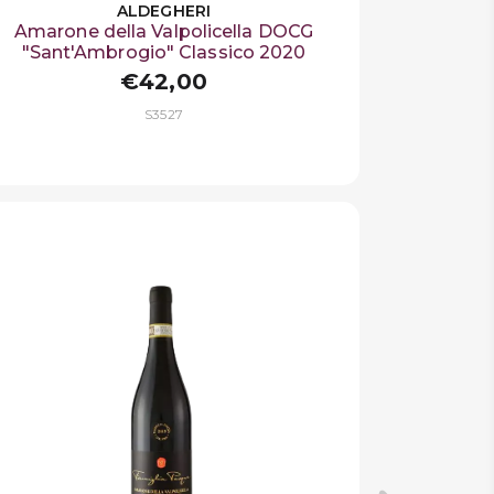
ALDEGHERI
Amarone della Valpolicella DOCG
"Sant'Ambrogio" Classico 2020
€42,00
S3527