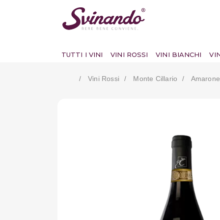
TUTTI I VINI
VINI ROSSI
VINI BIANCHI
VI
Vini Rossi
Monte Cillario
Amarone 