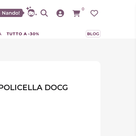
0
A
TUTTO A -30%
BLOG
POLICELLA DOCG