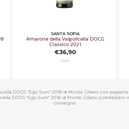
SANTA SOFIA
18
Amarone della Valpolicella DOCG
Classico 2021
€36,90
S4514
icella DOCG "Ego Sum" 2018 di Monte Cillario con pagamenti 
licella DOCG "Ego Sum" 2018 di Monte Cillario potrebbero int
consegna