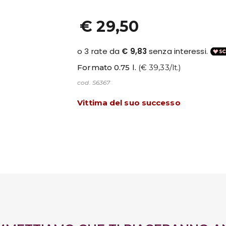
€ 29,50
Formato 0.75 l.
(€ 39,33/lt.)
cod. S6367
Vittima del suo successo