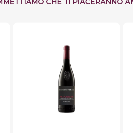
MMETTIAMO CHE TI PIACERANNO A