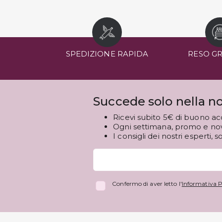
SPEDIZIONE RAPIDA
RESO G
Succede solo nella no
Ricevi subito 5€ di buono ac
Ogni settimana, promo e novi
I consigli dei nostri esperti, s
Confermo di aver letto l'
Informativa P