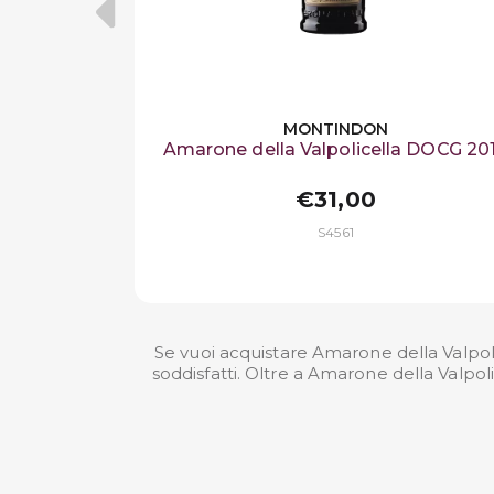
MONTINDON
Amarone della Valpolicella DOCG 20
€31,00
S4561
Se vuoi acquistare Amarone della Valpol
soddisfatti. Oltre a Amarone della Valpo