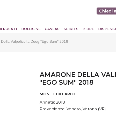
NI ROSATI
BOLLICINE
CAVEAU
SPIRITS
BIRRE
DISPENS
Della Valpolicella Docg "ego Sum" 2018
AMARONE DELLA VAL
"EGO SUM" 2018
MONTE CILLARIO
Annata
: 2018
Provenienza
: Veneto, Verona (VR)