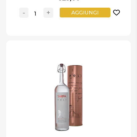
-
+
AGGIUNGI