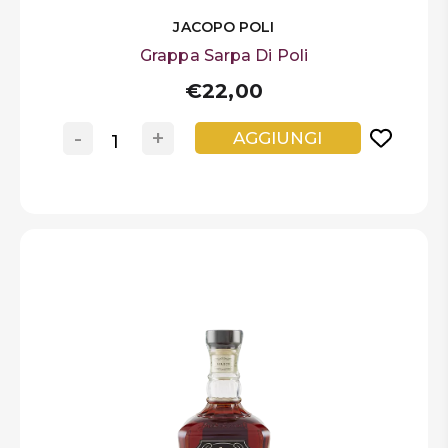
JACOPO POLI
Grappa Sarpa Di Poli
€22,00
-
+
AGGIUNGI