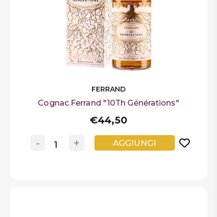
FERRAND
Cognac Ferrand "10Th Générations"
€44,50
-
+
AGGIUNGI