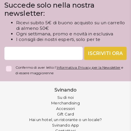
Succede solo nella nostra
newsletter:
Ricevi subito 5€ di buono acquisto su un carrello
di almeno 50€
Ogni settimana, promo e novità in esclusiva
I consigli dei nostri esperti, solo per te
ISCRIVITI ORA
Confermo di aver letto l'
Informativa Privacy per la Newsletter
e
di essere maggiorenne
Svinando
Su di noi
Merchandising
Accessori
Gift Card
Hai un hotel, un ristorante o un locale?
Svinando App
Contattaci