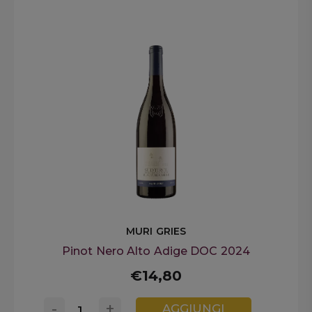
MURI GRIES
Pinot Nero Alto Adige DOC 2024
€14,80
-
+
AGGIUNGI