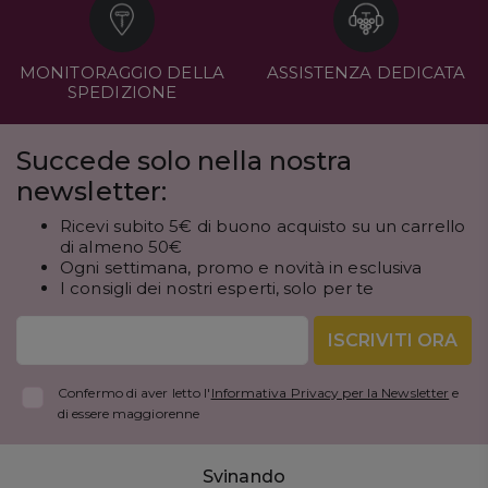
MONITORAGGIO DELLA
ASSISTENZA DEDICATA
SPEDIZIONE
Succede solo nella nostra
newsletter:
Ricevi subito 5€ di buono acquisto su un carrello
di almeno 50€
Ogni settimana, promo e novità in esclusiva
I consigli dei nostri esperti, solo per te
ISCRIVITI ORA
Confermo di aver letto l'
Informativa Privacy per la Newsletter
e
di essere maggiorenne
Svinando