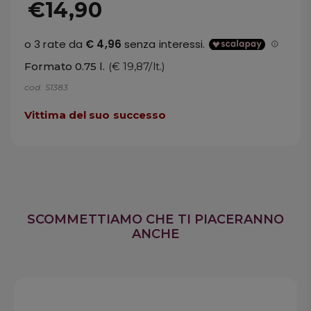
€14,90
Formato 0.75 l.
(€ 19,87/lt.)
cod. S1383
Vittima del suo successo
SCOMMETTIAMO CHE TI PIACERANNO
ANCHE