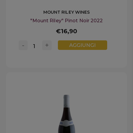
MOUNT RILEY WINES
"Mount Riley" Pinot Noir 2022
€16,90
-
+
AGGIUNGI