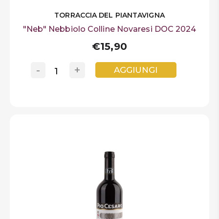
Contiene solfiti
TORRACCIA DEL PIANTAVIGNA
Allergeni
"Neb" Nebbiolo Colline Novaresi DOC 2024
€15,90
-
+
AGGIUNGI