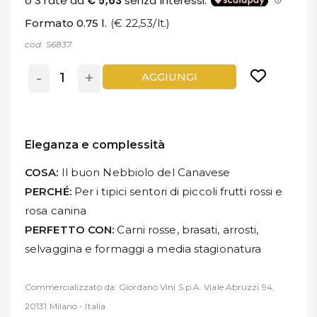
Formato 0.75 l.
(€ 22,53/lt.)
cod. S6837
-
+
AGGIUNGI
Eleganza e complessità
COSA:
Il buon Nebbiolo del Canavese
PERCHÉ:
Per i tipici sentori di piccoli frutti rossi e
rosa canina
PERFETTO CON:
Carni rosse, brasati, arrosti,
selvaggina e formaggi a media stagionatura
Commercializzato da: Giordano Vini S.p.A. Viale Abruzzi 94,
20131 Milano - Italia