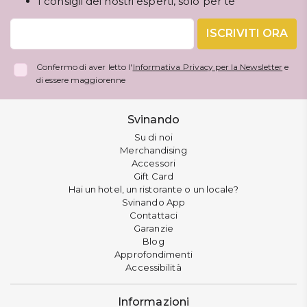
I consigli dei nostri esperti, solo per te
ISCRIVITI ORA
Confermo di aver letto l'
Informativa Privacy per la Newsletter
e
di essere maggiorenne
Svinando
Su di noi
Merchandising
Accessori
Gift Card
Hai un hotel, un ristorante o un locale?
Svinando App
Contattaci
Garanzie
Blog
Approfondimenti
Accessibilità
Informazioni