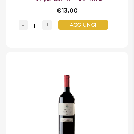
€13,00
-
+
AGGIUNGI