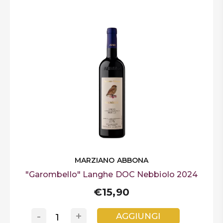
MARZIANO ABBONA
"Garombello" Langhe DOC Nebbiolo 2024
€15,90
-
+
AGGIUNGI