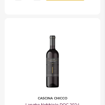
CASCINA CHICCO
Langhe Nebbiolo DOC 2024