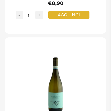
€8,90
-
+
AGGIUNGI