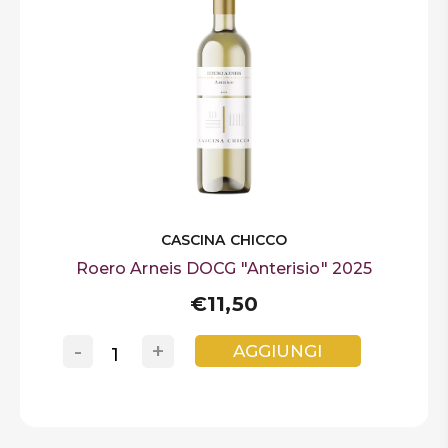
CASCINA CHICCO
Roero Arneis DOCG "Anterisio" 2025
€11,50
-
+
AGGIUNGI