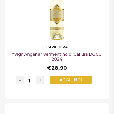
CAPICHERA
"Vign'Angena" Vermentino di Gallura DOCG
2024
€28,90
-
+
AGGIUNGI