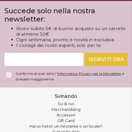
Succede solo nella nostra
newsletter:
Ricevi subito 5€ di buono acquisto su un carrello
di almeno 50€
Ogni settimana, promo e novità in esclusiva
I consigli dei nostri esperti, solo per te
ISCRIVITI ORA
Confermo di aver letto l'
Informativa Privacy per la Newsletter
e
di essere maggiorenne
Svinando
Su di noi
Merchandising
Accessori
Gift Card
Hai un hotel, un ristorante o un locale?
Svinando App