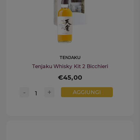
TENJAKU
Tenjaku Whisky Kit 2 Bicchieri
€45,00
-
+
AGGIUNGI