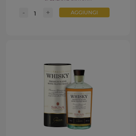
-
+
AGGIUNGI