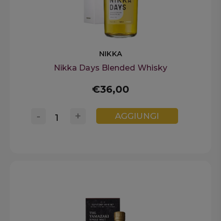
NIKKA
Nikka Days Blended Whisky
€36,00
-
+
AGGIUNGI