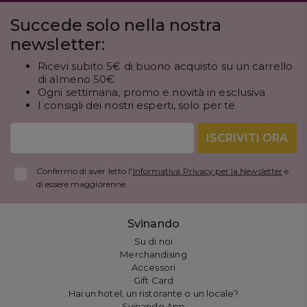
Succede solo nella nostra
newsletter:
Ricevi subito 5€ di buono acquisto su un carrello
di almeno 50€
Ogni settimana, promo e novità in esclusiva
I consigli dei nostri esperti, solo per te
ISCRIVITI ORA
Confermo di aver letto l'
Informativa Privacy per la Newsletter
e
di essere maggiorenne
Svinando
Su di noi
Merchandising
Accessori
Gift Card
Hai un hotel, un ristorante o un locale?
Svinando App