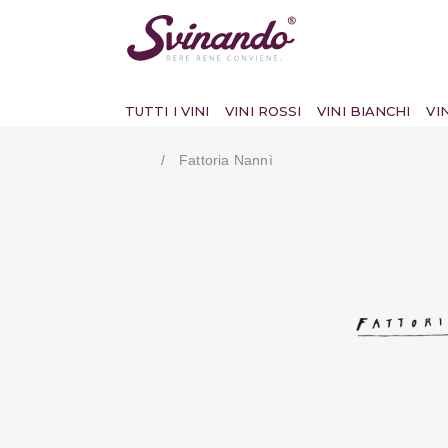
TUTTI I VINI
VINI ROSSI
VINI BIANCHI
VI
Fattoria Nannì