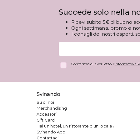
Succede solo nella no
Ricevi subito 5€ di buono ac
Ogni settimana, promo e novi
I consigli dei nostri esperti, s
Confermo di aver letto l'
Informativa P
Svinando
Su di noi
Merchandising
Accessori
Gift Card
Hai un hotel, un ristorante o un locale?
Svinando App
Contattaci