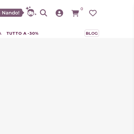
0
A
TUTTO A -30%
BLOG