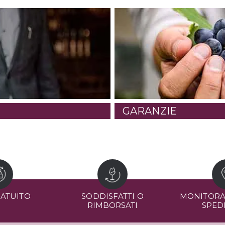
GARANZIE
RATUITO
SODDISFATTI O
MONITORA
RIMBORSATI
SPED