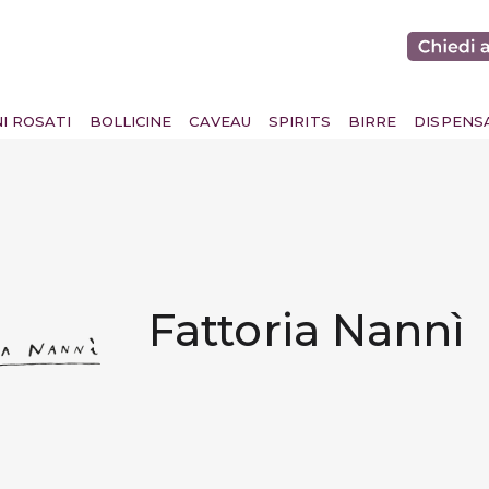
NI ROSATI
BOLLICINE
CAVEAU
SPIRITS
BIRRE
DISPENS
Fattoria Nannì