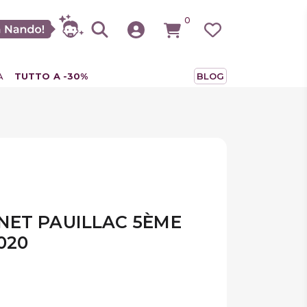
0
A
TUTTO A -30%
BLOG
NET PAUILLAC 5ÈME
020