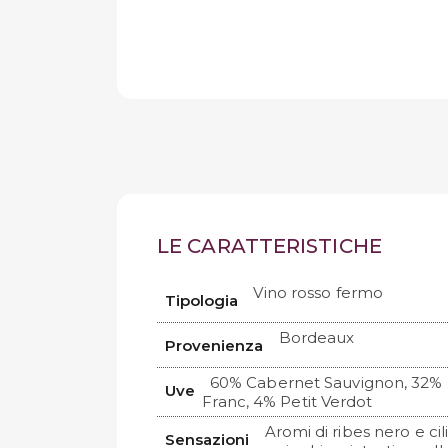
LE CARATTERISTICHE
Vino rosso fermo
Tipologia
Bordeaux
Provenienza
60% Cabernet Sauvignon, 32% 
Uve
Franc, 4% Petit Verdot
Aromi di ribes nero e ci
Sensazioni