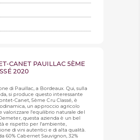
T-CANET PAUILLAC 5ÈME
SSÉ 2020
one di Pauillac, a Bordeaux. Qui, sulla
ronda, si produce questo interessante
Pontet-Canet, 5ème Cru Classé, è
biodinamica, un approccio agricolo
 valorizzare l'equilibrio naturale del
a Demeter, questa azienda è un bel
tà e rispetto per l'ambiente,
e di vini autentici e di alta qualità.
 da 60% Cabernet Sauvignon, 32%