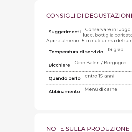
CONSIGLI DI DEGUSTAZION
Conservare in luogo 
Suggerimenti
luce, bottiglia coricat
Aprire almeno 15 minuti prima del serv
18 gradi
Temperatura di servizio
Gran Balon / Borgogna
Bicchiere
entro 15 anni
Quando berlo
Menù di carne
Abbinamento
NOTE SULLA PRODUZIONE