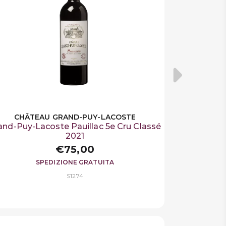
CHÂTEAU GRAND-PUY-LACOSTE
and-Puy-Lacoste Pauillac 5e Cru Classé
2021
€75,00
SPEDIZIONE GRATUITA
S1274