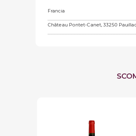
Francia
Château Pontet-Canet, 33250 Pauillac
SCO