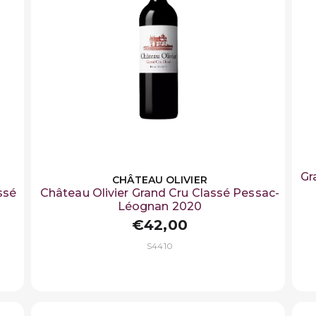
Gr
CHÂTEAU OLIVIER
ssé
Château Olivier Grand Cru Classé Pessac-
Léognan 2020
€42,00
S4410