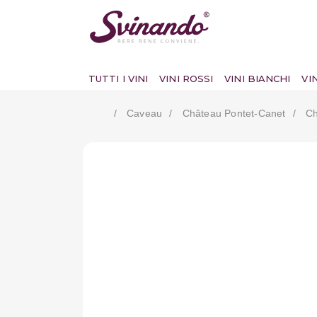
TUTTI I VINI
VINI ROSSI
VINI BIANCHI
VI
Caveau
Château Pontet-Canet
Ch