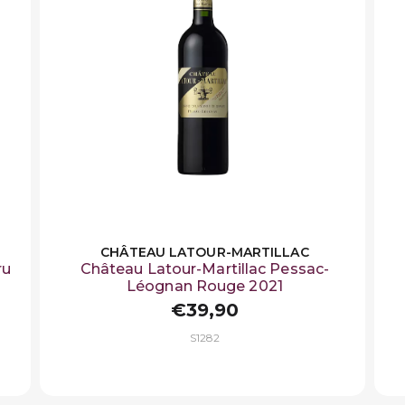
CHÂTEAU LATOUR-MARTILLAC
ru
Château Latour-Martillac Pessac-
Léognan Rouge 2021
€39,90
S1282