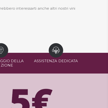
trebbero interessarti anche altri nostri
vini
GGIO DELLA
ASSISTENZA DEDICATA
IZIONE