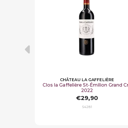
CHÂTEAU LA GAFFELIÈRE
Clos la Gaffelière St-Émilion Grand C
2022
€29,90
S4281