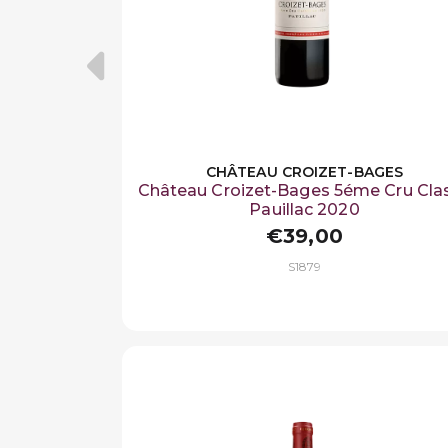
CHÂTEAU CROIZET-BAGES
Château Croizet-Bages 5éme Cru Cla
Pauillac 2020
€39,00
S1879