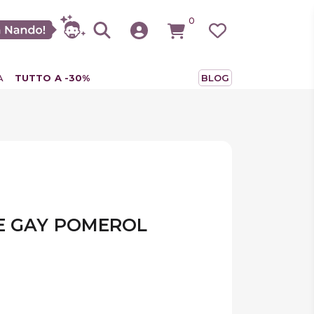
0
A
TUTTO A -30%
BLOG
E GAY POMEROL