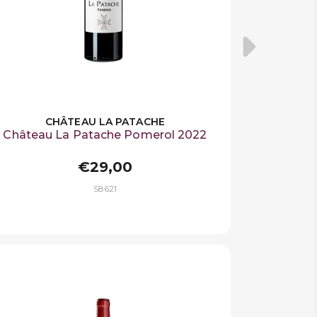
CHÂTEAU LA PATACHE
Château La Patache Pomerol 2022
€29,00
S8621