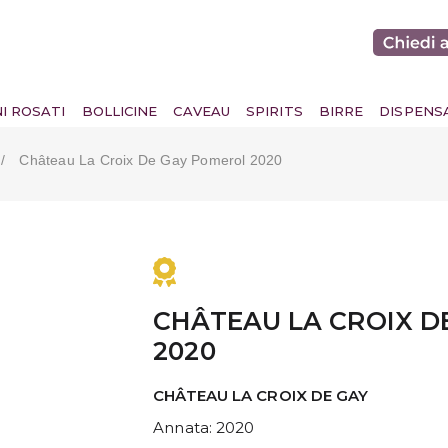
NI ROSATI
BOLLICINE
CAVEAU
SPIRITS
BIRRE
DISPENS
Château La Croix De Gay Pomerol 2020
CHÂTEAU LA CROIX D
2020
CHÂTEAU LA CROIX DE GAY
Annata
: 2020