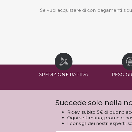
Se vuoi acquistare di con pagamenti sicuri
SPEDIZIONE RAPIDA
RESO G
Succede solo nella no
Ricevi subito 5€ di buono ac
Ogni settimana, promo e novi
I consigli dei nostri esperti, s