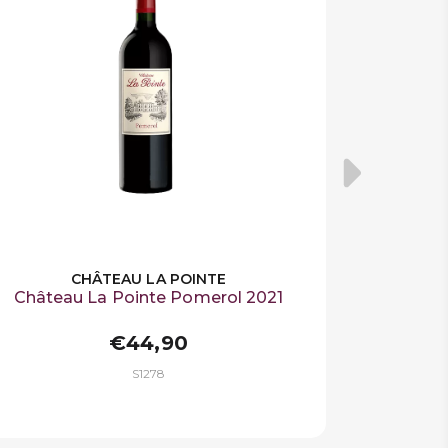
CHÂTEAU LA POINTE
Château La Pointe Pomerol 2021
€44,90
S1278