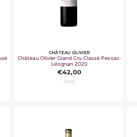
CHÂTEAU OLIVIER
ssé
Château Olivier Grand Cru Classé Pessac-
Léognan 2020
€42,00
S4410