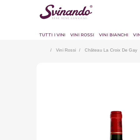
TUTTI I VINI
VINI ROSSI
VINI BIANCHI
VI
Vini Rossi
Château La Croix De Gay