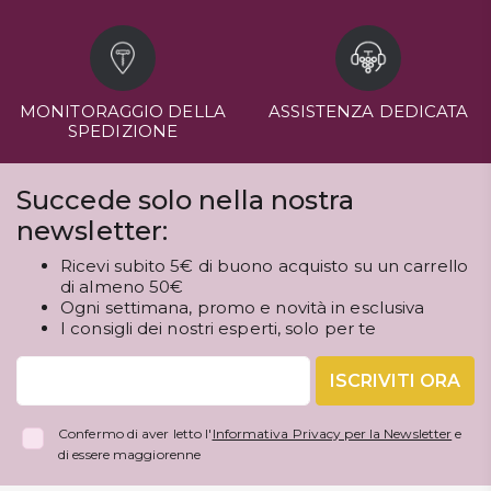
MONITORAGGIO DELLA
ASSISTENZA DEDICATA
SPEDIZIONE
Succede solo nella nostra
newsletter:
Ricevi subito 5€ di buono acquisto su un carrello
di almeno 50€
Ogni settimana, promo e novità in esclusiva
I consigli dei nostri esperti, solo per te
ISCRIVITI ORA
Confermo di aver letto l'
Informativa Privacy per la Newsletter
e
di essere maggiorenne