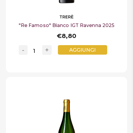
TRERÈ
"Re Famoso" Bianco IGT Ravenna 2025
€8,80
-
+
AGGIUNGI