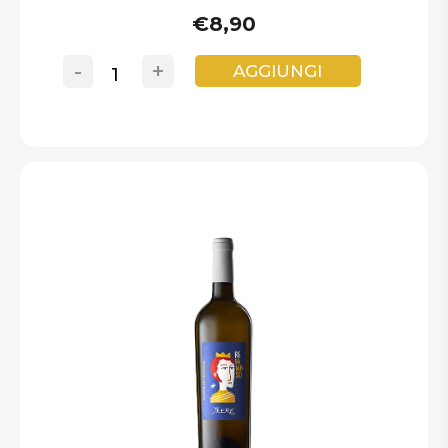
€8,90
-
+
AGGIUNGI