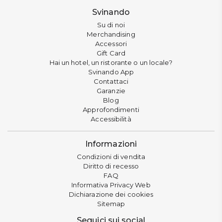
Svinando
Su di noi
Merchandising
Accessori
Gift Card
Hai un hotel, un ristorante o un locale?
Svinando App
Contattaci
Garanzie
Blog
Approfondimenti
Accessibilità
Informazioni
Condizioni di vendita
Diritto di recesso
FAQ
Informativa Privacy Web
Dichiarazione dei cookies
Sitemap
Seguici sui social