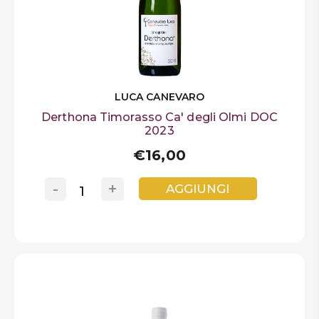
LUCA CANEVARO
Derthona Timorasso Ca' degli Olmi DOC
2023
€16,00
-
+
AGGIUNGI