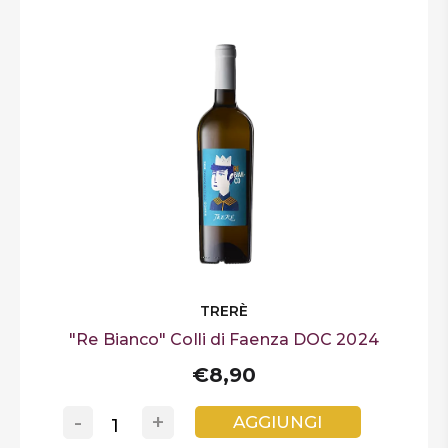
TRERÈ
"Re Bianco" Colli di Faenza DOC 2024
€8,90
-
+
AGGIUNGI