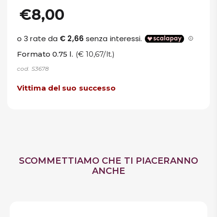
€8,00
Formato 0.75 l.
(€ 10,67/lt.)
cod. S3678
Vittima del suo successo
SCOMMETTIAMO CHE TI PIACERANNO
ANCHE