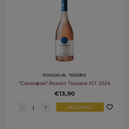
POGGIO AL TESORO
"Cassiopea" Rosato Toscana IGT 2024
€13,90
-
+
AGGIUNGI