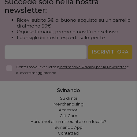
Succede solo nella nostra
newsletter:
Ricevi subito 5€ di buono acquisto su un carrello
di almeno 50€
Ogni settimana, promo e novità in esclusiva
I consigli dei nostri esperti, solo per te
ISCRIVITI ORA
Confermo di aver letto l'
Informativa Privacy per la Newsletter
e
di essere maggiorenne
Svinando
Su di noi
Merchandising
Accessori
Gift Card
Hai un hotel, un ristorante o un locale?
Svinando App
Contattaci