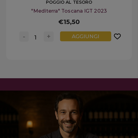
POGGIO AL TESORO
"Mediterra" Toscana IGT 2023
€15,50
-
+
AGGIUNGI