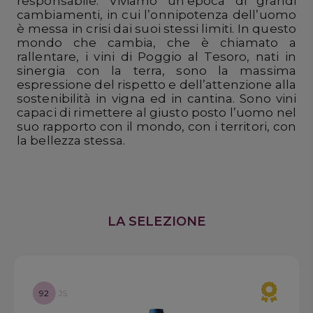
responsabile. Viviamo un’epoca di grandi
cambiamenti, in cui l’onnipotenza dell’uomo
è messa in crisi dai suoi stessi limiti. In questo
mondo che cambia, che è chiamato a
rallentare, i vini di Poggio al Tesoro, nati in
sinergia con la terra, sono la massima
espressione del rispetto e dell’attenzione alla
sostenibilità in vigna ed in cantina. Sono vini
capaci di rimettere al giusto posto l’uomo nel
suo rapporto con il mondo, con i territori, con
la bellezza stessa.
LA SELEZIONE
92
JS