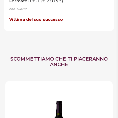
Formato 0.75 l.
(€ 23,87/lt.)
cod. S4877
Vittima del suo successo
SCOMMETTIAMO CHE TI PIACERANNO
ANCHE