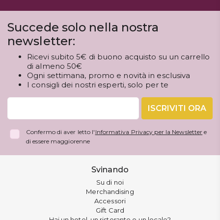
Succede solo nella nostra
newsletter:
Ricevi subito 5€ di buono acquisto su un carrello
di almeno 50€
Ogni settimana, promo e novità in esclusiva
I consigli dei nostri esperti, solo per te
ISCRIVITI ORA
Confermo di aver letto l'
Informativa Privacy per la Newsletter
e
di essere maggiorenne
Svinando
Su di noi
Merchandising
Accessori
Gift Card
Hai un hotel, un ristorante o un locale?