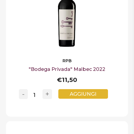
RPB
"Bodega Privada" Malbec 2022
€11,50
-
+
AGGIUNGI