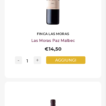
FINCA LAS MORAS
Las Moras Paz Malbec
€14,50
-
+
AGGIUNGI