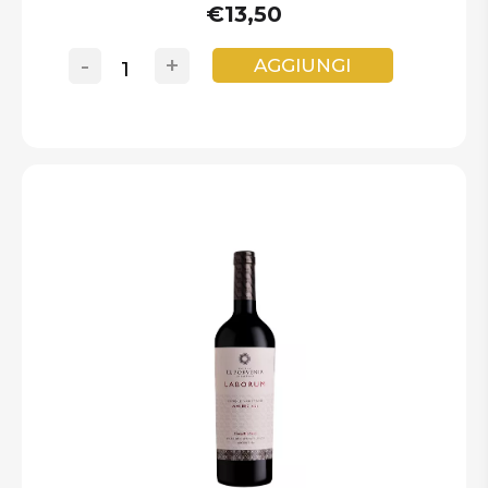
€13,50
-
+
AGGIUNGI