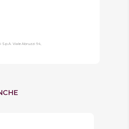
 S.p.A. Viale Abruzzi 94,
NCHE