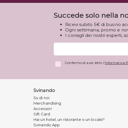
Succede solo nella no
Ricevi subito 5€ di buono ac
Ogni settimana, promo e novi
I consigli dei nostri esperti, s
Confermo di aver letto l'
Informativa P
Svinando
Su di noi
Merchandising
Accessori
Gift Card
Hai un hotel, un ristorante o un locale?
Svinando App