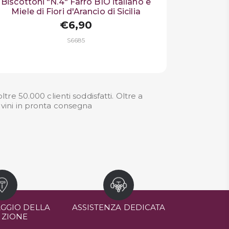
Biscottoni "N.4" Farro BIO italiano e
Miele di Fiori d'Arancio di Sicilia
€6,90
S6685
re 50.000 clienti soddisfatti. Oltre a
i
vini in pronta consegna
GGIO DELLA
ASSISTENZA DEDICATA
IZIONE