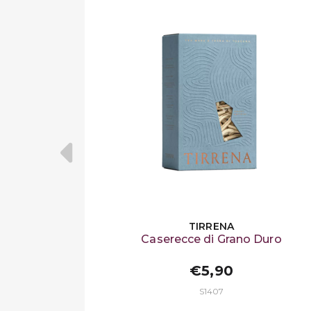
TIRRENA
Caserecce di Grano Duro
€5,90
S1407