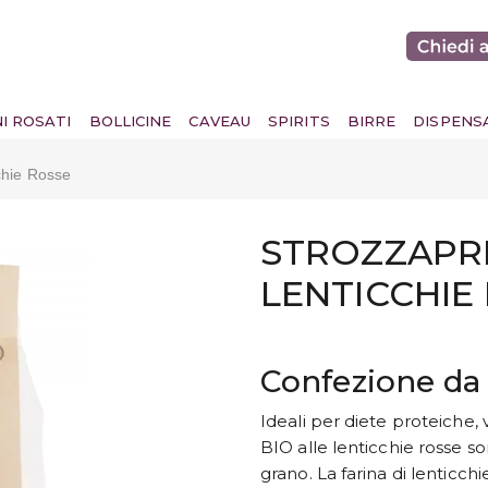
NI ROSATI
BOLLICINE
CAVEAU
SPIRITS
BIRRE
DISPENS
cchie Rosse
STROZZAPRE
LENTICCHIE
Confezione da 
Ideali per diete proteiche, 
BIO alle lenticchie rosse s
grano. La farina di lenticch