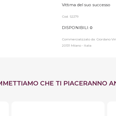
Vittima del suo successo
Cod. S2279
DISPONIBILI:
0
Commercializzato da: Giordano Vini
20131 Milano - Italia
MMETTIAMO CHE TI PIACERANNO A