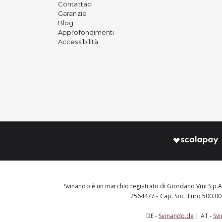
Contattaci
Garanzie
Blog
Approfondimenti
Accessibilità
Svinando è un marchio registrato di Giordano Vini S.p.A.
2564477 - Cap. Soc. Euro 500.000
DE -
Svinando.de
| AT -
Sv