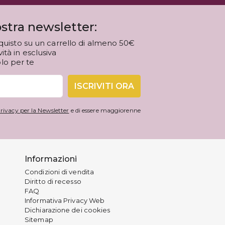
stra newsletter:
quisto su un carrello di almeno 50€
tà in esclusiva
olo per te
ISCRIVITI ORA
rivacy per la Newsletter
e di essere maggiorenne
Informazioni
Condizioni di vendita
Diritto di recesso
FAQ
Informativa Privacy Web
Dichiarazione dei cookies
Sitemap