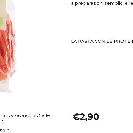
a preparazioni semplici e l
LA PASTA CON LE PROTE
€2,90
: Strozzapreti BIO alle
se
50 G.