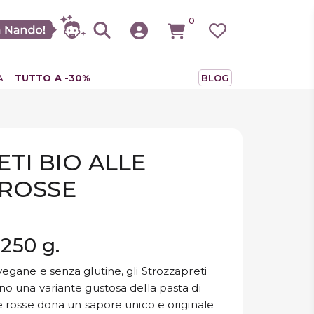
0
A
TUTTO A -30%
BLOG
TI BIO ALLE
 ROSSE
250 g.
vegane e senza glutine, gli Strozzapreti
ono una variante gustosa della pasta di
ie rosse dona un sapore unico e originale