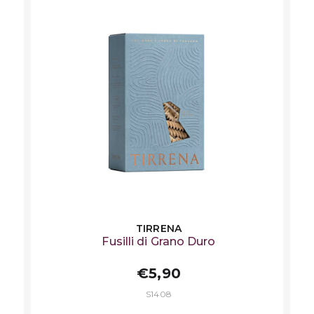
TIRRENA
Fusilli di Grano Duro
€5,90
S1408