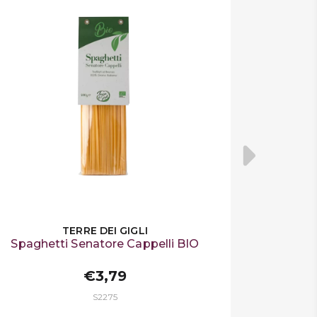
TERRE DEI GIGLI
Spaghetti Senatore Cappelli BIO
€3,79
S2275