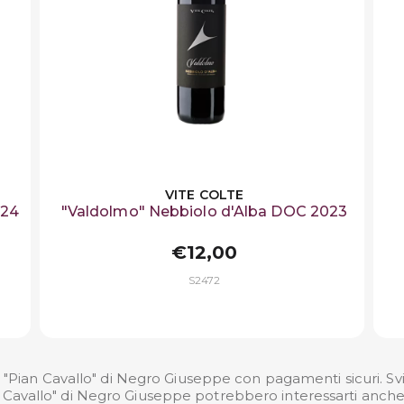
VITE COLTE
024
"Valdolmo" Nebbiolo d'Alba DOC 2023
€12,00
S2472
Pian Cavallo" di Negro Giuseppe con pagamenti sicuri. Svin
Cavallo" di Negro Giuseppe potrebbero interessarti anche a