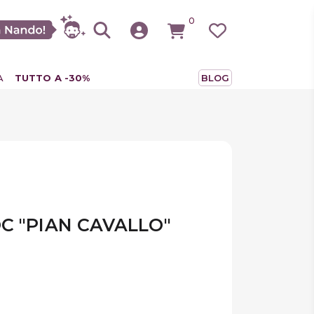
0
A
TUTTO A -30%
BLOG
C "PIAN CAVALLO"