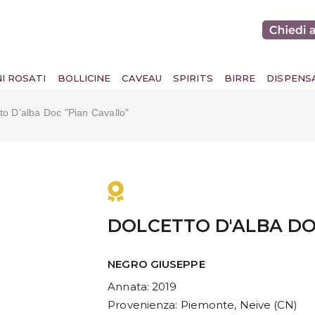
NI ROSATI
BOLLICINE
CAVEAU
SPIRITS
BIRRE
DISPENS
to D'alba Doc "pian Cavallo"
DOLCETTO D'ALBA DO
NEGRO GIUSEPPE
Annata
: 2019
Provenienza
: Piemonte, Neive (CN)