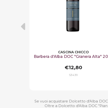
CASCINA CHICCO
Barbera d'Alba DOC "Granera Alta" 2
€12,80
S3439
Se vuoi acquistare Dolcetto d'Alba DOC "
Oltre a Dolcetto d'Alba DOC "Pian 