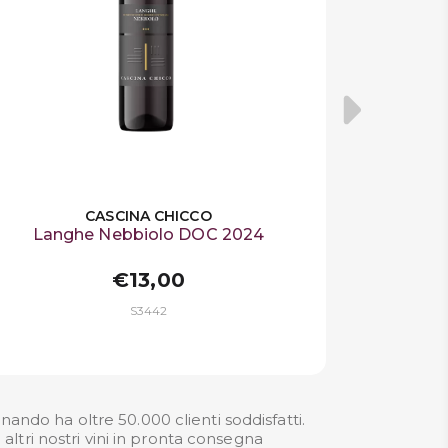
CASCINA CHICCO
Langhe Nebbiolo DOC 2024
€13,00
S3442
ando ha oltre 50.000 clienti soddisfatti.
ltri nostri
vini in pronta consegna