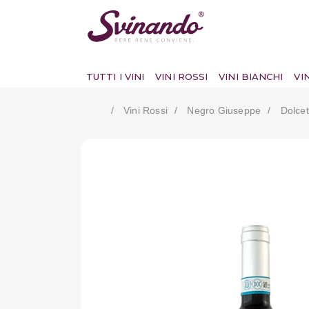
TUTTI I VINI
VINI ROSSI
VINI BIANCHI
VI
Vini Rossi
Negro Giuseppe
Dolcet