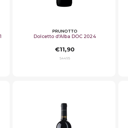
PRUNOTTO
1
Dolcetto d'Alba DOC 2024
€11,90
S4495