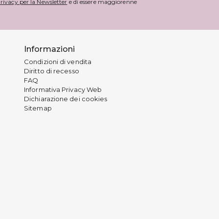
rivacy per la Newsletter
e di essere maggiorenne
Informazioni
Condizioni di vendita
Diritto di recesso
FAQ
Informativa Privacy Web
Dichiarazione dei cookies
Sitemap