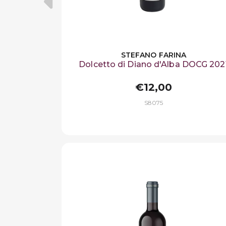
STEFANO FARINA
Dolcetto di Diano d'Alba DOCG 202
€12,00
S8075