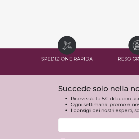
SPEDIZIONE RAPIDA
RESO G
Succede solo nella no
Ricevi subito 5€ di buono ac
Ogni settimana, promo e novi
I consigli dei nostri esperti, s