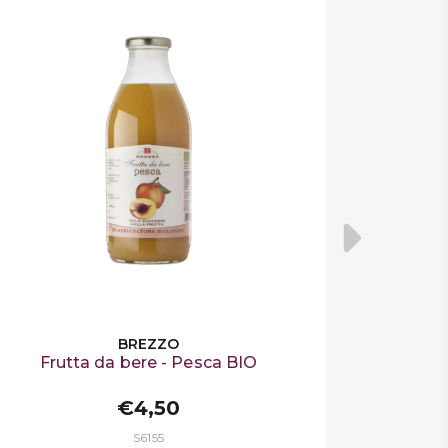
BREZZO
Frutta da bere - Pesca BIO
€4,50
S6155