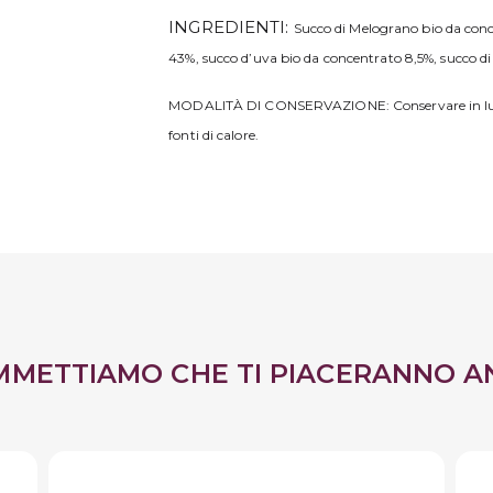
INGREDIENTI:
Succo di Melograno bio da con
43%, succo d’uva bio da concentrato 8,5%, succo di
MODALITÀ DI CONSERVAZIONE: Conservare in luogo f
fonti di calore.
MMETTIAMO CHE TI PIACERANNO A