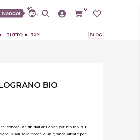
0
A
TUTTO A -30%
BLOG
ELOGRANO BIO
a, conosciuta fin dall’antichità per le sue virtù
tiene in salute la bocca, è un grande alleato per