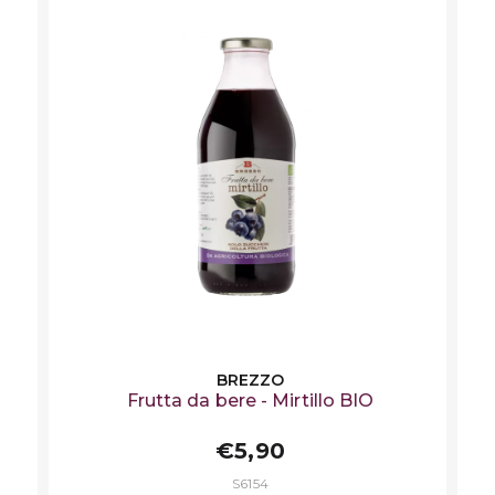
BREZZO
Frutta da bere - Mirtillo BIO
€5,90
S6154