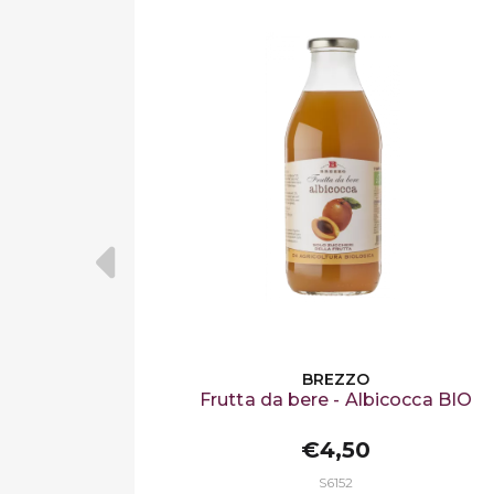
BREZZO
Frutta da bere - Albicocca BIO
€4,50
S6152