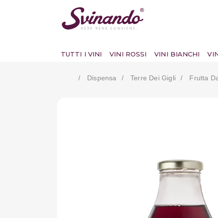
TUTTI I VINI
VINI ROSSI
VINI BIANCHI
VI
Dispensa
Terre Dei Gigli
Frutta D