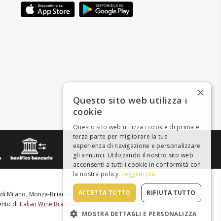
×
Questo sito web utilizza i
cookie
Questo sito web utilizza i cookie di prima e
terza parte per migliorare la tua
esperienza di navigazione e personalizzare
gli annunci. Utilizzando il nostro sito web
acconsenti a tutti i cookie in conformità con
la nostra policy.
Leggi di più
ACCETTA TUTTO
RIFIUTA TUTTO
e di Milano, Monza-Brianza, Lodi 04642870960 - R.E.A. MI-
mento di
Italian Wine Brands S.p.A.
MOSTRA DETTAGLI E PERSONALIZZA