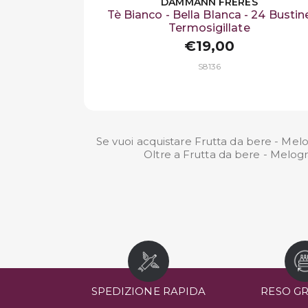
DAMMANN FRÈRES
Tè Bianco - Bella Blanca - 24 Bustin
Termosigillate
€19,00
S8136
Se vuoi acquistare Frutta da bere - Melog
Oltre a Frutta da bere - Melogr
SPEDIZIONE RAPIDA
RESO G