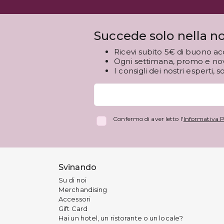
Succede solo nella no
Ricevi subito 5€ di buono ac
Ogni settimana, promo e novi
I consigli dei nostri esperti, s
Confermo di aver letto l'
Informativa P
Svinando
Su di noi
Merchandising
Accessori
Gift Card
Hai un hotel, un ristorante o un locale?