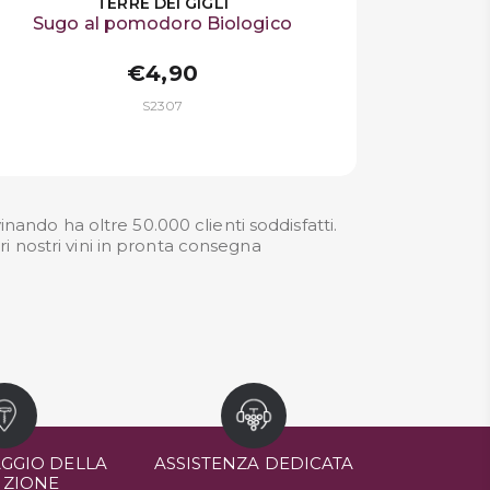
TERRE DEI GIGLI
Sugo al pomodoro Biologico
€4,90
S2307
nando ha oltre 50.000 clienti soddisfatti.
ri nostri
vini in pronta consegna
GGIO DELLA
ASSISTENZA DEDICATA
IZIONE