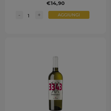
€14,90
-
+
AGGIUNGI