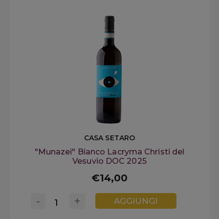
CASA SETARO
"Munazei" Bianco Lacryma Christi del
Vesuvio DOC 2025
€14,00
-
+
AGGIUNGI