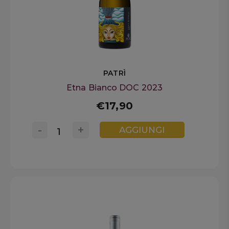
PATRÌ
Etna Bianco DOC 2023
€17,90
-
+
AGGIUNGI