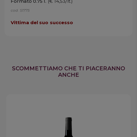
Formato 0.75 l.
(€ 14,53/lt.)
cod. S1775
Vittima del suo successo
SCOMMETTIAMO CHE TI PIACERANNO
ANCHE