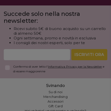
Succede solo nella nostra
newsletter:
Ricevi subito 5€ di buono acquisto su un carrello
di almeno 50€
Ogni settimana, promo e novità in esclusiva
I consigli dei nostri esperti, solo per te
ISCRIVITI ORA
Confermo di aver letto l'
Informativa Privacy per la Newsletter
e
di essere maggiorenne
Svinando
Su di noi
Merchandising
Accessori
Gift Card
Hai un hotel, un ristorante o un locale?