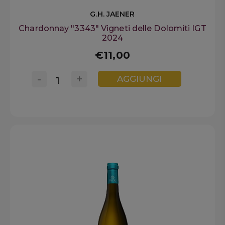
G.H. JAENER
Chardonnay "3343" Vigneti delle Dolomiti IGT
2024
€11,00
-
+
AGGIUNGI