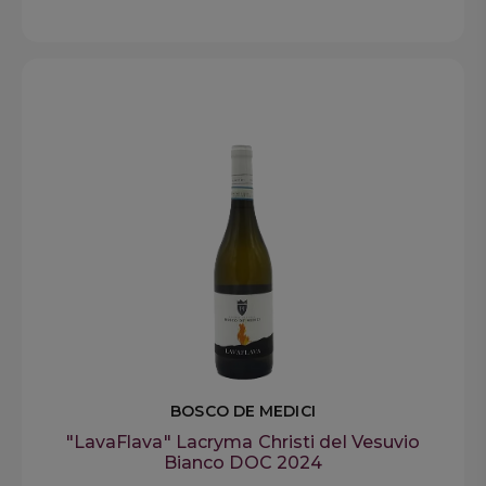
BOSCO DE MEDICI
"LavaFlava" Lacryma Christi del Vesuvio
Bianco DOC 2024