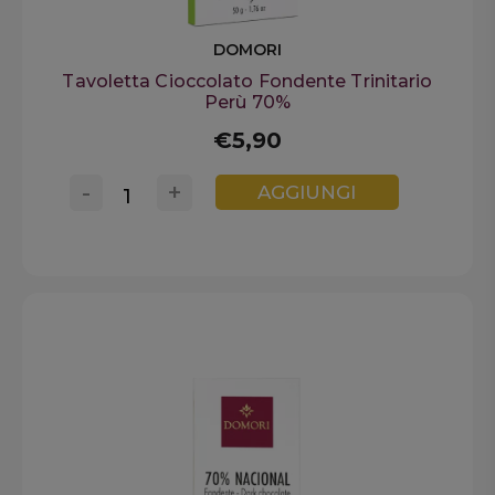
DOMORI
Tavoletta Cioccolato Fondente Trinitario
Perù 70%
€5,90
-
+
AGGIUNGI