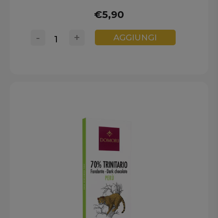
€5,90
-
+
AGGIUNGI