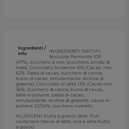
Ingredienti /
INGREDIENTI TARTUFI:
Info
Nocciole Piemonte IGP
(47%), zucchero a velo (zucchero, amido di
mais), Cioccolato fondente 16% (Cacao. min.
62%. Pasta di cacao, zucchero di canna,
burro di cacao, emulsionante: lecitina di
girasole), Cioccolato al latte 13% (Cacao min.
36%. Zucchero di canna, burro di cacao,
latte in polvere, pasta di cacao,
emulsionante: lecitina di girasole), cacao in
polvere 22/24%, zucchero invertito.
ALLERGENI: frutta a guscio, latte. Può
contenere tracce di latte, soia e altra frutta
a guscio.