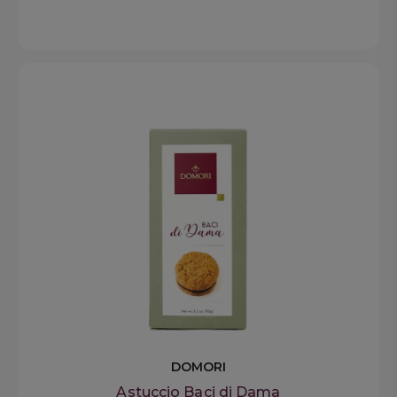
DOMORI
Astuccio Baci di Dama