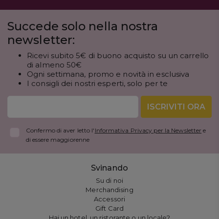
Succede solo nella nostra
newsletter:
Ricevi subito 5€ di buono acquisto su un carrello
di almeno 50€
Ogni settimana, promo e novità in esclusiva
I consigli dei nostri esperti, solo per te
ISCRIVITI ORA
Confermo di aver letto l'
Informativa Privacy per la Newsletter
e
di essere maggiorenne
Svinando
Su di noi
Merchandising
Accessori
Gift Card
Hai un hotel, un ristorante o un locale?