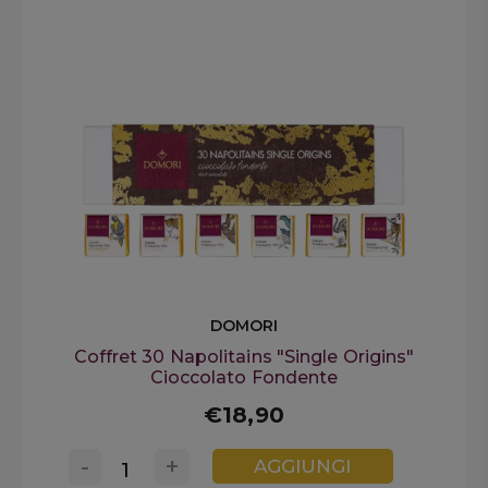
DOMORI
Coffret 30 Napolitains "Single Origins"
Cioccolato Fondente
€18,90
-
+
AGGIUNGI