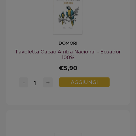
DOMORI
Tavoletta Cacao Arriba Nacional - Ecuador
100%
€5,90
-
+
AGGIUNGI