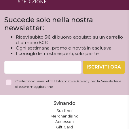
SPEDIZIONE
Succede solo nella nostra
newsletter:
Ricevi subito 5€ di buono acquisto su un carrello
di almeno 50€
Ogni settimana, promo e novità in esclusiva
I consigli dei nostri esperti, solo per te
ISCRIVITI ORA
Confermo di aver letto l'
Informativa Privacy per la Newsletter
e
di essere maggiorenne
Svinando
Su di noi
Merchandising
Accessori
Gift Card