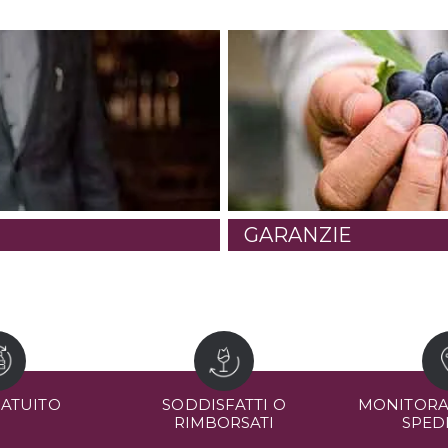
GARANZIE
RATUITO
SODDISFATTI O
MONITORA
RIMBORSATI
SPED