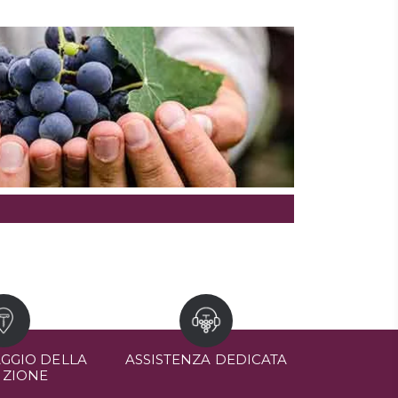
GGIO DELLA
ASSISTENZA DEDICATA
IZIONE