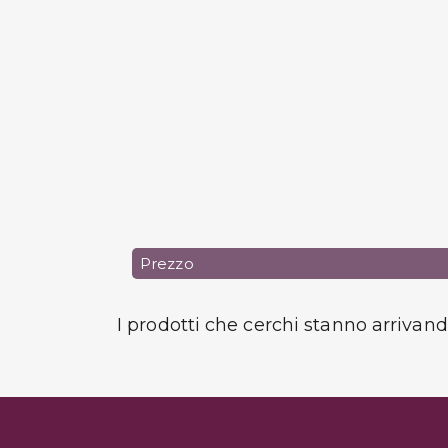
Prezzo
I prodotti che cerchi stanno arrivan