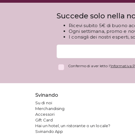
Succede solo nella no
Ricevi subito 5€ di buono ac
Ogni settimana, promo e novi
I consigli dei nostri esperti, s
Confermo di aver letto l'
Informativa P
Svinando
Su di noi
Merchandising
Accessori
Gift Card
Hai un hotel, un ristorante o un locale?
Svinando App