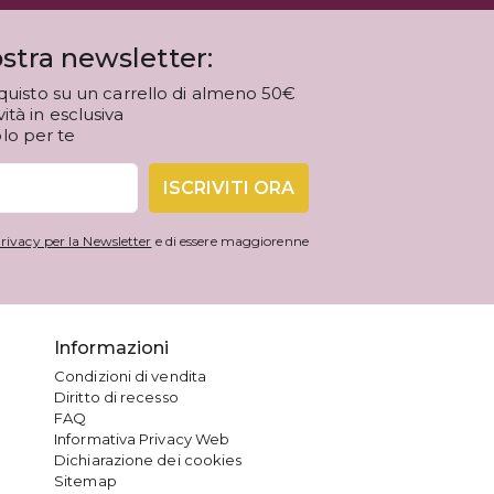
stra newsletter:
quisto su un carrello di almeno 50€
tà in esclusiva
olo per te
ISCRIVITI ORA
rivacy per la Newsletter
e di essere maggiorenne
Informazioni
Condizioni di vendita
Diritto di recesso
FAQ
Informativa Privacy Web
Dichiarazione dei cookies
Sitemap