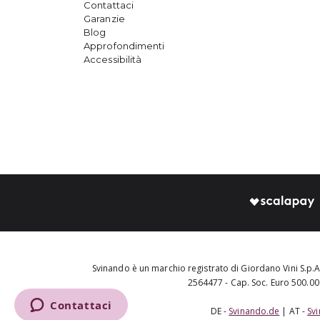
Contattaci
Garanzie
Blog
Approfondimenti
Accessibilità
Svinando è un marchio registrato di Giordano Vini S.p.A.
2564477 - Cap. Soc. Euro 500.000
DE -
Svinando.de
| AT -
Sv