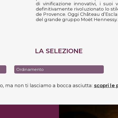
di vinificazione innovativi, i suoi
definitivamente rivoluzionato lo sti
de Provence. Oggi Château d’Escla
del grande gruppo Moët Hennessy.
LA SELEZIONE
Ordinamento
do, ma non ti lasciamo a bocca asciutta:
scopri le