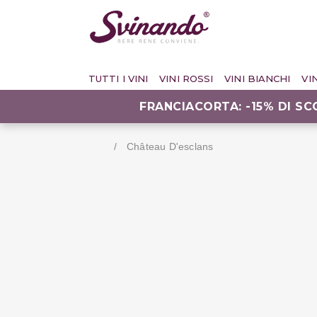
TUTTI I VINI
VINI ROSSI
VINI BIANCHI
VI
FRANCIACORTA: -15% DI S
Château D'esclans