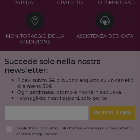
RAPIDA
GRATUITO
O RIMBORSATI
MONITORAGGIO DELLA
ASSISTENZA DEDICATA
SPEDIZIONE
Succede solo nella nostra
newsletter:
Ricevi subito 5€ di buono acquisto su un carrello
di almeno 50€
Ogni settimana, promo e novità in esclusiva
I consigli dei nostri esperti, solo per te
ISCRIVITI ORA
Confermo di aver letto l'
Informativa Privacy per la Newsletter
e
di essere maggiorenne