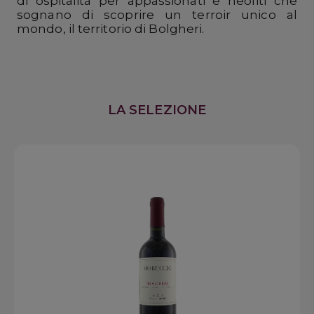
di ospitalità per appassionati e neofiti che
sognano di scoprire un terroir unico al
mondo, il territorio di Bolgheri.
LA SELEZIONE