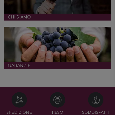
CHI SIAMO
GARANZIE
SPEDIZIONE
RESO
SODDISFATTI