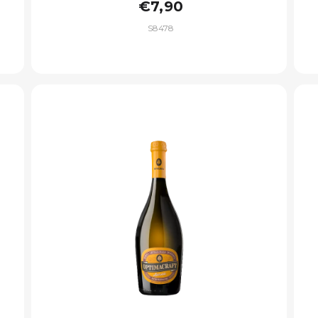
€7,90
S8478