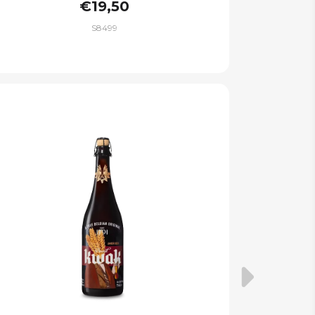
€19,50
S8499