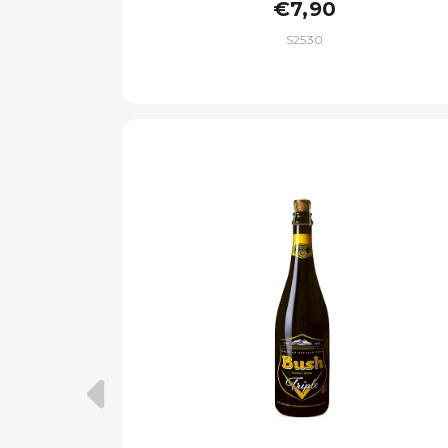
€7,90
S2530