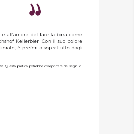
 e all'amore del fare la birra come
shof Kellerbier. Con il suo colore
ibrato, è preferita soprattutto dagli
lità. Questa pratica potrebbe comportare dei segni di