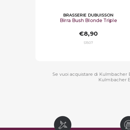
BRASSERIE DUBUISSON
Birra Bush Blonde Triple
€8,90
S1507
Se vuoi acquistare di Kulmbacher Br
Kulmbacher Br