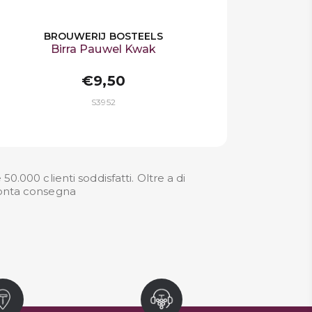
BROUWERIJ BOSTEELS
Birra Pauwel Kwak
€9,50
S3952
.000 clienti soddisfatti. Oltre a di
pronta consegna