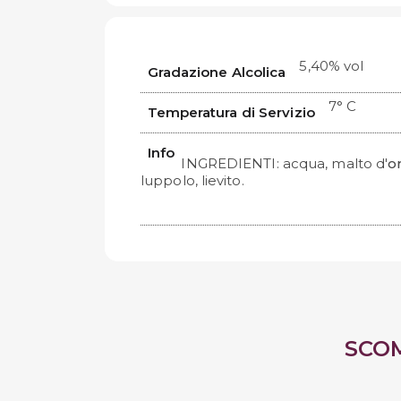
5,40% vol
Gradazione Alcolica
7° C
Temperatura di Servizio
Info
INGREDIENTI: acqua, malto d'
o
luppolo, lievito.
SCO