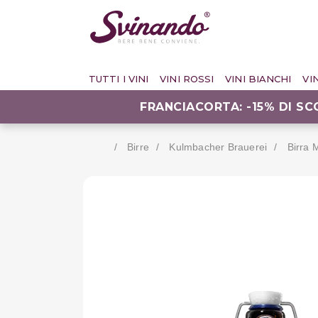
TUTTI I VINI
VINI ROSSI
VINI BIANCHI
VI
FRANCIACORTA: -15% DI S
Birre
Kulmbacher Brauerei
Birra 