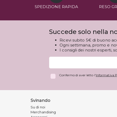
SPEDIZIONE RAPIDA
RESO G
Succede solo nella no
Ricevi subito 5€ di buono ac
Ogni settimana, promo e novi
I consigli dei nostri esperti, s
Confermo di aver letto l'
Informativa P
Svinando
Su di noi
Merchandising
Accessori