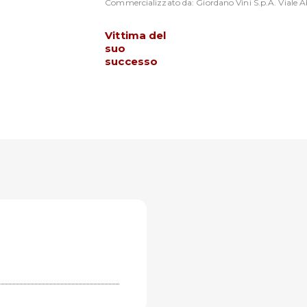
Commercializzato da: Giordano Vini S.p.A. Viale Ab
Vittima del
suo
successo