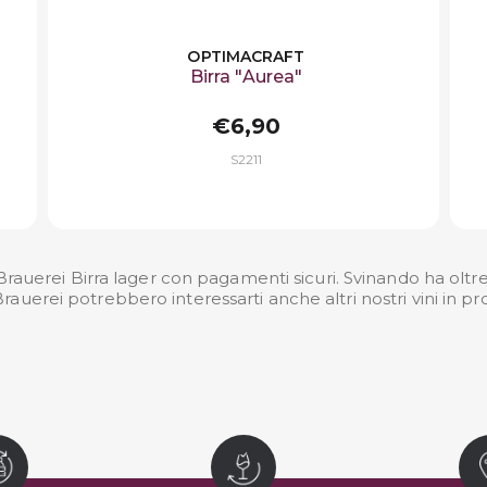
OPTIMACRAFT
Birra "Aurea"
€6,90
S2211
auerei Birra lager con pagamenti sicuri. Svinando ha oltre 50
auerei potrebbero interessarti anche altri nostri
vini in 