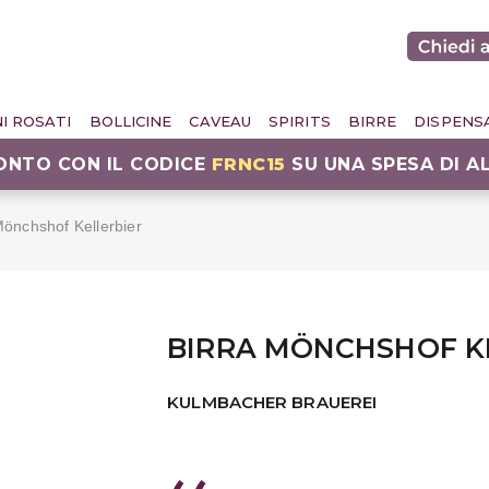
NI ROSATI
BOLLICINE
CAVEAU
SPIRITS
BIRRE
DISPENS
CONTO CON IL CODICE
FRNC15
SU UNA SPESA DI A
Mönchshof Kellerbier
BIRRA MÖNCHSHOF K
KULMBACHER BRAUEREI