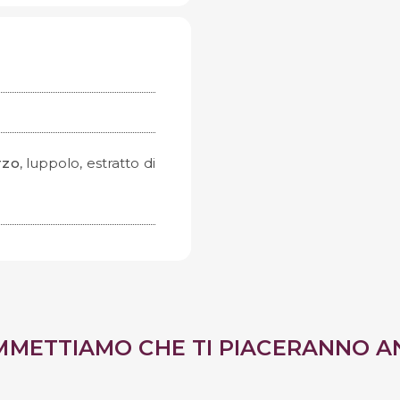
rzo
, luppolo, estratto di
MMETTIAMO CHE TI PIACERANNO A