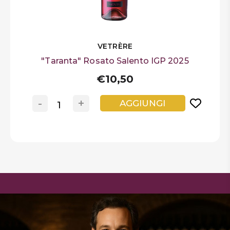
VETRÈRE
"Taranta" Rosato Salento IGP 2025
€10,50
-
+
AGGIUNGI