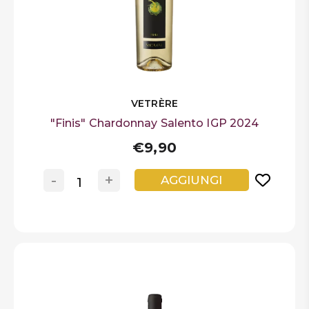
VETRÈRE
"Finis" Chardonnay Salento IGP 2024
€9,90
-
+
AGGIUNGI