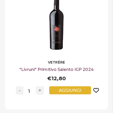
VETRÈRE
"Livruni" Primitivo Salento IGP 2024
€12,80
-
+
AGGIUNGI