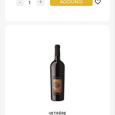
-
+
AGGIUNGI
VETRÈRE