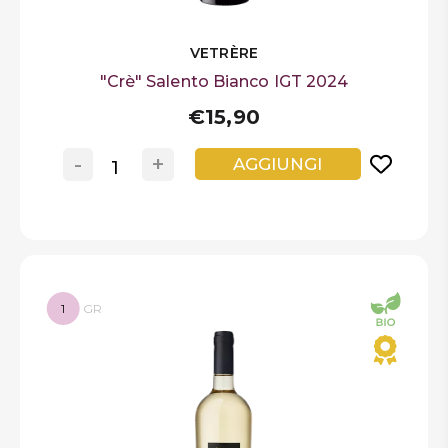
VETRÈRE
"Crè" Salento Bianco IGT 2024
€15,90
-
+
AGGIUNGI
1
GR