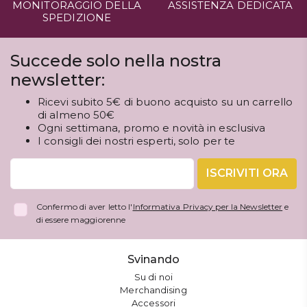
MONITORAGGIO DELLA
ASSISTENZA DEDICATA
SPEDIZIONE
Succede solo nella nostra
newsletter:
Ricevi subito 5€ di buono acquisto su un carrello
di almeno 50€
Ogni settimana, promo e novità in esclusiva
I consigli dei nostri esperti, solo per te
ISCRIVITI ORA
Confermo di aver letto l'
Informativa Privacy per la Newsletter
e
di essere maggiorenne
Svinando
Su di noi
Merchandising
Accessori