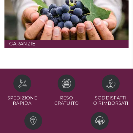
GARANZIE
SPEDIZIONE
RESO
SODDISFATTI
RAPIDA
GRATUITO
O RIMBORSATI