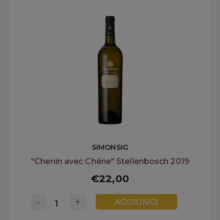
SIMONSIG
"Chenin avec Chêne" Stellenbosch 2019
€22,00
-
+
AGGIUNGI