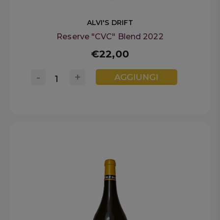
ALVI'S DRIFT
Reserve "CVC" Blend 2022
€22,00
-
+
AGGIUNGI