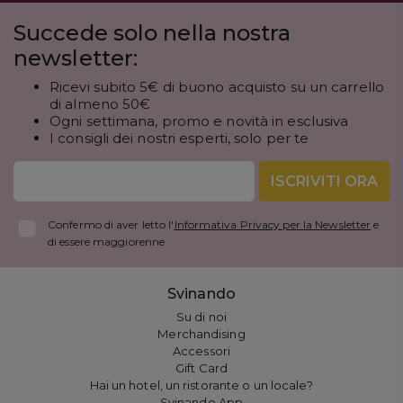
Succede solo nella nostra
newsletter:
Ricevi subito 5€ di buono acquisto su un carrello
di almeno 50€
Ogni settimana, promo e novità in esclusiva
I consigli dei nostri esperti, solo per te
ISCRIVITI ORA
Confermo di aver letto l'
Informativa Privacy per la Newsletter
e
di essere maggiorenne
Svinando
Su di noi
Merchandising
Accessori
Gift Card
Hai un hotel, un ristorante o un locale?
Svinando App