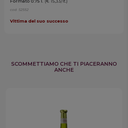
Formato 0.75 l.
(€ 15,33/lt.)
cod. S2552
Vittima del suo successo
SCOMMETTIAMO CHE TI PIACERANNO
ANCHE