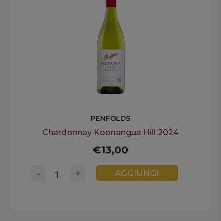
PENFOLDS
Chardonnay Koonangua Hill 2024
€13,00
-
+
AGGIUNGI