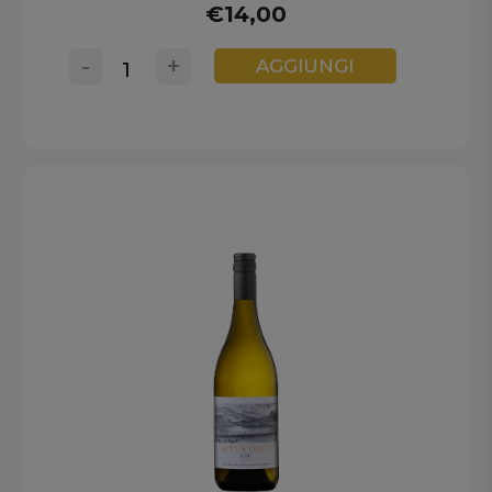
€14,00
-
+
AGGIUNGI