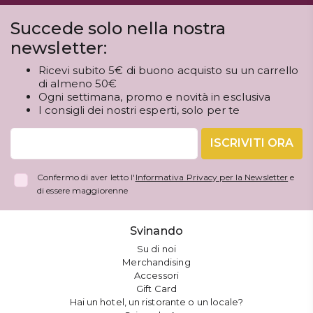
Succede solo nella nostra
newsletter:
Ricevi subito 5€ di buono acquisto su un carrello
di almeno 50€
Ogni settimana, promo e novità in esclusiva
I consigli dei nostri esperti, solo per te
ISCRIVITI ORA
Confermo di aver letto l'
Informativa Privacy per la Newsletter
e
di essere maggiorenne
Svinando
Su di noi
Merchandising
Accessori
Gift Card
Hai un hotel, un ristorante o un locale?