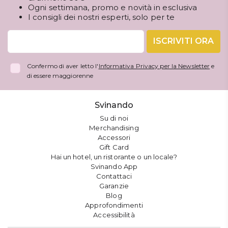
Ogni settimana, promo e novità in esclusiva
I consigli dei nostri esperti, solo per te
ISCRIVITI ORA
Confermo di aver letto l'
Informativa Privacy per la Newsletter
e
di essere maggiorenne
Svinando
Su di noi
Merchandising
Accessori
Gift Card
Hai un hotel, un ristorante o un locale?
Svinando App
Contattaci
Garanzie
Blog
Approfondimenti
Accessibilità