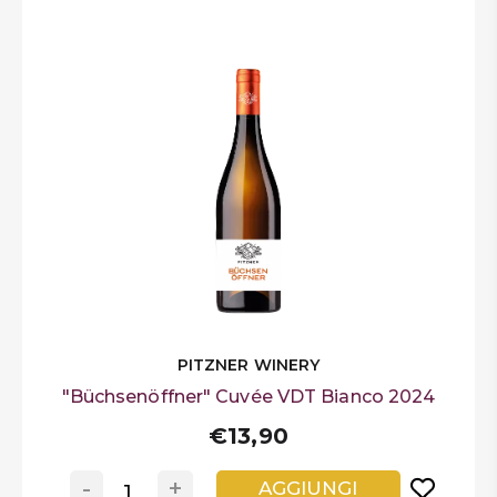
PITZNER WINERY
"Büchsenöffner" Cuvée VDT Bianco 2024
€13,90
-
+
AGGIUNGI