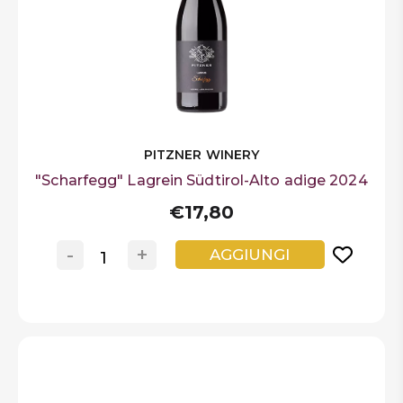
PITZNER WINERY
"Scharfegg" Lagrein Südtirol-Alto adige 2024
€17,80
-
+
AGGIUNGI