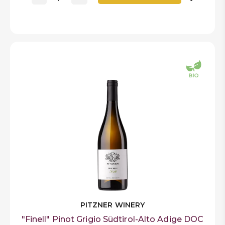
PITZNER WINERY
"Finell" Pinot Grigio Südtirol-Alto Adige DOC