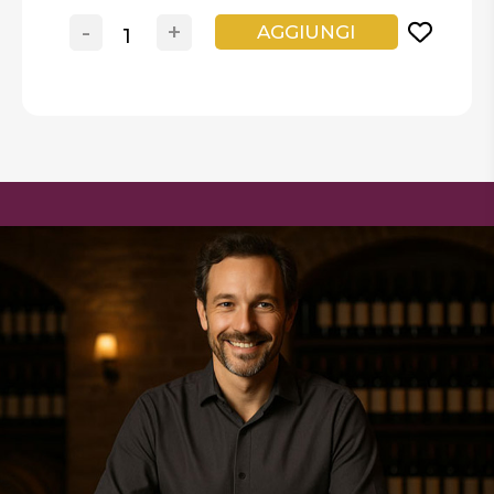
-
+
AGGIUNGI