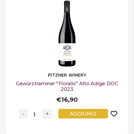
PITZNER WINERY
Gewürztraminer "Floralis" Alto Adige DOC
2023
€16,90
-
+
AGGIUNGI