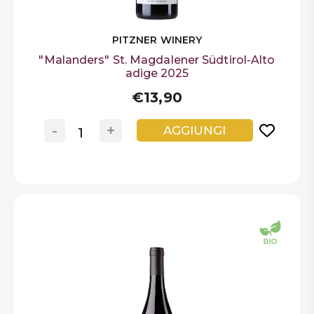
PITZNER WINERY
"Malanders" St. Magdalener Südtirol-Alto
adige 2025
€13,90
-
+
AGGIUNGI