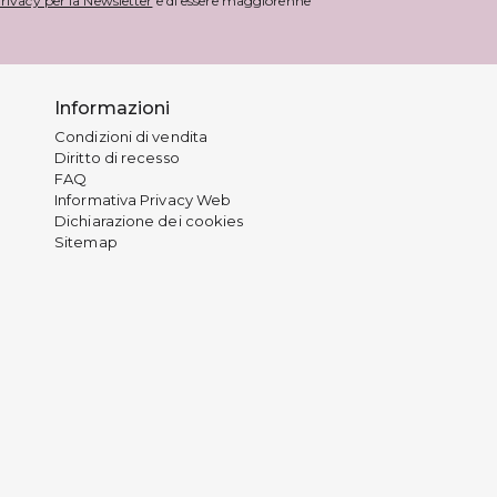
rivacy per la Newsletter
e di essere maggiorenne
Informazioni
Condizioni di vendita
Diritto di recesso
FAQ
Informativa Privacy Web
Dichiarazione dei cookies
Sitemap