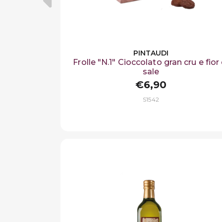
PINTAUDI
Frolle "N.1" Cioccolato gran cru e fior 
sale
€6,90
S1542