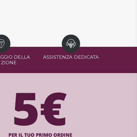
GGIO DELLA
ASSISTENZA DEDICATA
IZIONE