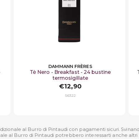
DAMMANN FRÈRES
e
Tè Nero - Breakfast - 24 bustine
termosigillate
€12,90
S6322
adizionale al Burro di Pintaudi con pagamenti sicuri. Svinando
onale al Burro di Pintaudi potrebbero interessarti anche altri