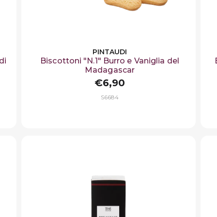
PINTAUDI
di
Biscottoni "N.1" Burro e Vaniglia del
Madagascar
€6,90
S6684