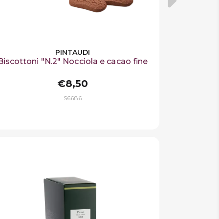
PINTAUDI
Biscottoni "N.2" Nocciola e cacao fine
€8,50
S6686