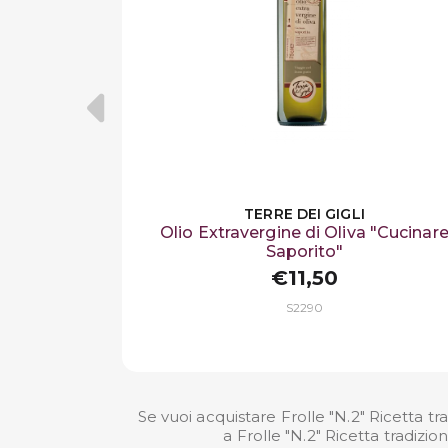
TERRE DEI GIGLI
Olio Extravergine di Oliva "Cucinar
Saporito"
€11,50
S2290
Se vuoi acquistare Frolle "N.2" Ricetta tr
a Frolle "N.2" Ricetta tradizi