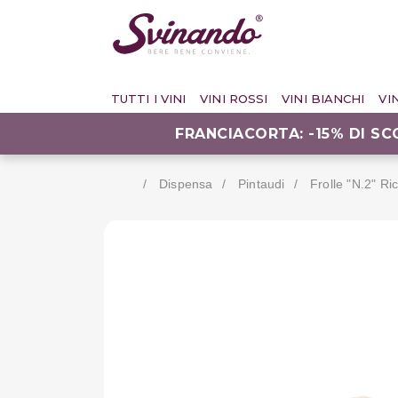
TUTTI I VINI
VINI ROSSI
VINI BIANCHI
VI
FRANCIACORTA: -15% DI S
Dispensa
Pintaudi
Frolle "n.2" Ri