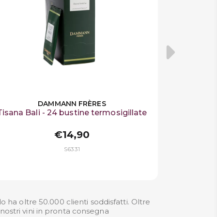
DAMMANN FRÈRES
Tisana Bali - 24 bustine termosigillate
€14,90
S6331
 ha oltre 50.000 clienti soddisfatti. Oltre
 nostri
vini in pronta consegna