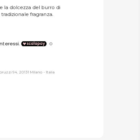
e la dolcezza del burro di
a tradizionale fragranza.
ruzzi 94, 20131 Milano - Italia