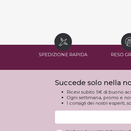
SPEDIZIONE RAPIDA
RESO G
Succede solo nella no
Ricevi subito 5€ di buono ac
Ogni settimana, promo e novi
I consigli dei nostri esperti, s