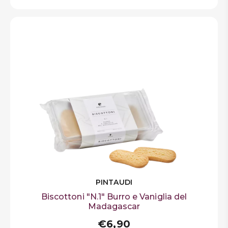
PINTAUDI
Biscottoni "N.1" Burro e Vaniglia del
Madagascar
€6,90