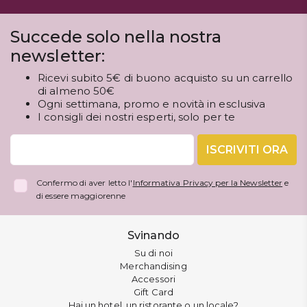
Succede solo nella nostra
newsletter:
Ricevi subito 5€ di buono acquisto su un carrello
di almeno 50€
Ogni settimana, promo e novità in esclusiva
I consigli dei nostri esperti, solo per te
ISCRIVITI ORA
Confermo di aver letto l'
Informativa Privacy per la Newsletter
e
di essere maggiorenne
Svinando
Su di noi
Merchandising
Accessori
Gift Card
Hai un hotel, un ristorante o un locale?