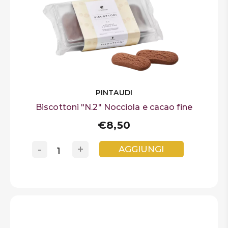
PINTAUDI
Biscottoni "N.2" Nocciola e cacao fine
€8,50
-
+
AGGIUNGI