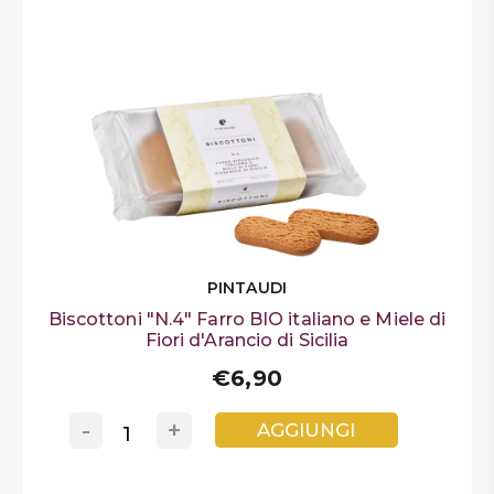
PINTAUDI
Biscottoni "N.4" Farro BIO italiano e Miele di
Fiori d'Arancio di Sicilia
€6,90
-
+
AGGIUNGI