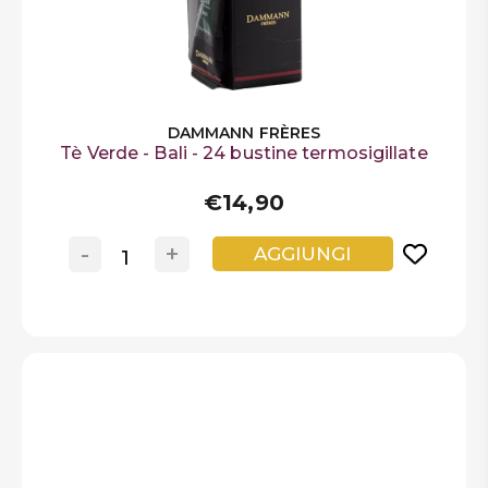
DAMMANN FRÈRES
Tè Verde - Bali - 24 bustine termosigillate
€14,90
-
+
AGGIUNGI