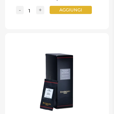
-
+
AGGIUNGI