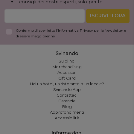
I consigli dei nostri esperti, solo per te
ISCRIVITI ORA
Confermo di aver letto l'
Informativa Privacy per la Newsletter
e
di essere maggiorenne
Svinando
Su di noi
Merchandising
Accessori
Gift Card
Hai un hotel, un ristorante o un locale?
Svinando App
Contattaci
Garanzie
Blog
Approfondimenti
Accessibilità
Informazioni