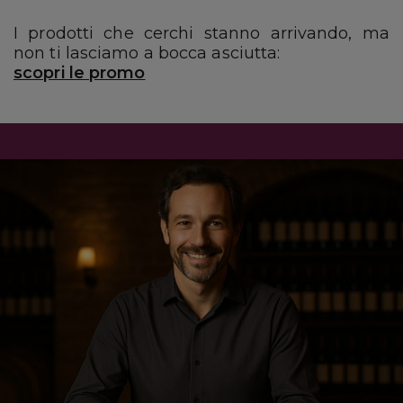
I prodotti che cerchi stanno arrivando, ma
non ti lasciamo a bocca asciutta:
scopri le promo