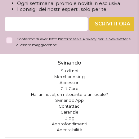
Ogni settimana, promo e novità in esclusiva
I consigli dei nostri esperti, solo per te
ISCRIVITI ORA
Confermo di aver letto l'
Informativa Privacy per la Newsletter
e
di essere maggiorenne
Svinando
Su di noi
Merchandising
Accessori
Gift Card
Hai un hotel, un ristorante o un locale?
Svinando App
Contattaci
Garanzie
Blog
Approfondimenti
Accessibilità