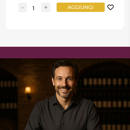
-
+
AGGIUNGI