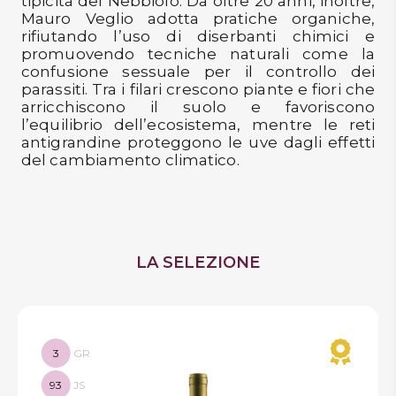
tipicità del Nebbiolo. Da oltre 20 anni, inoltre,
Mauro Veglio adotta pratiche organiche,
rifiutando l’uso di diserbanti chimici e
promuovendo tecniche naturali come la
confusione sessuale per il controllo dei
parassiti. Tra i filari crescono piante e fiori che
arricchiscono il suolo e favoriscono
l’equilibrio dell’ecosistema, mentre le reti
antigrandine proteggono le uve dagli effetti
del cambiamento climatico.
LA SELEZIONE
3
GR
93
JS