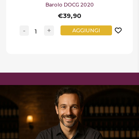
Barolo DOCG 2020
€39,90
-
+
AGGIUNGI