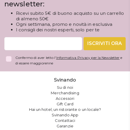
newsletter:
Ricevi subito 5€ di buono acquisto su un carrello
di almeno 50€
Ogni settimana, promo e novità in esclusiva
I consigli dei nostri esperti, solo per te
ISCRIVITI ORA
Confermo di aver letto l'
Informativa Privacy per la Newsletter
e
di essere maggiorenne
Svinando
Su di noi
Merchandising
Accessori
Gift Card
Hai un hotel, un ristorante o un locale?
Svinando App
Contattaci
Garanzie