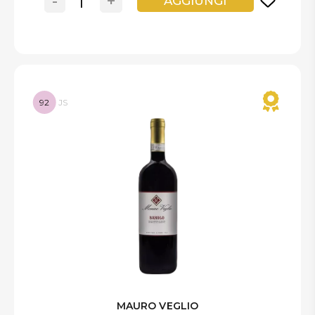
-
+
AGGIUNGI
92
JS
MAURO VEGLIO