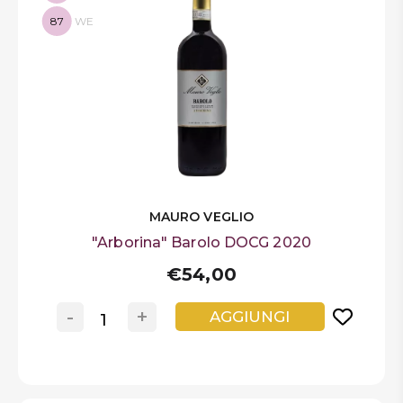
87
WE
MAURO VEGLIO
"Arborina" Barolo DOCG 2020
€54,00
-
+
AGGIUNGI